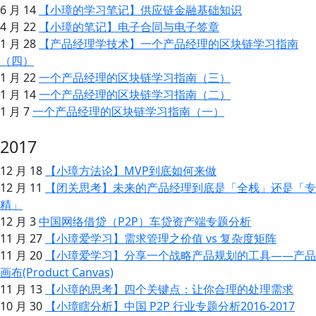
6 月 14
【小璋的学习笔记】供应链金融基础知识
4 月 22
【小璋的笔记】电子合同与电子签章
1 月 28
【产品经理学技术】一个产品经理的区块链学习指南
（四）
1 月 22
一个产品经理的区块链学习指南（三）
1 月 14
一个产品经理的区块链学习指南（二）
1 月 7
一个产品经理的区块链学习指南（一）
2017
12 月 18
【小璋方法论】MVP到底如何来做
12 月 11
【闭关思考】未来的产品经理到底是「全栈」还是「专
精」
12 月 3
中国网络借贷（P2P）车贷资产端专题分析
11 月 27
【小璋爱学习】需求管理之价值 vs 复杂度矩阵
11 月 20
【小璋爱学习】分享一个战略产品规划的工具——产品
画布(Product Canvas)
11 月 13
【小璋的思考】四个关键点：让你合理的处理需求
10 月 30
【小璋瞎分析】中国 P2P 行业专题分析2016-2017