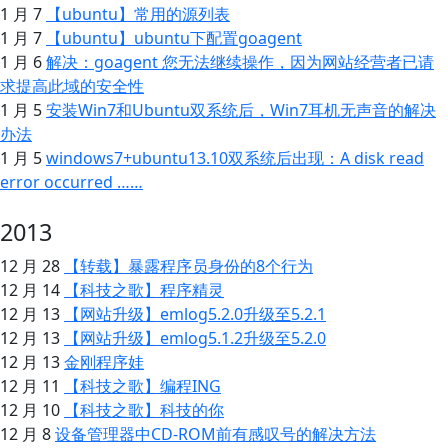
1 月 7
【ubuntu】常用的源列表
1 月 7
【ubuntu】ubuntu下配置goagent
1 月 6
解决：goagent 您无法继续操作，因为网站经营者已请
求提高此域的安全性
1 月 5
安装Win7和Ubuntu双系统后，Win7耳机无声音的解决
办法
1 月 5
windows7+ubuntu13.10双系统后出现：A disk read
error occurred ……
2013
12 月 28
【转载】暴露程序员身份的8个行为
12 月 14
【科技之歌】程序精灵
12 月 13
【网站升级】emlog5.2.0升级至5.2.1
12 月 13
【网站升级】emlog5.1.2升级至5.2.0
12 月 13
金刚程序娃
12 月 11
【科技之歌】编程ING
12 月 10
【科技之歌】科技的你
12 月 8
设备管理器中CD-ROM前有感叹号的解决方法