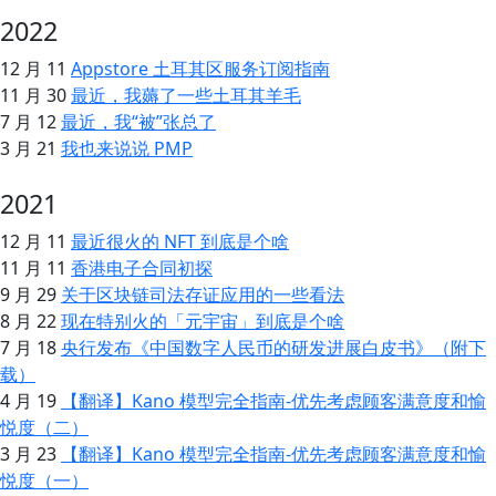
2022
12 月 11
Appstore 土耳其区服务订阅指南
11 月 30
最近，我薅了一些土耳其羊毛
7 月 12
最近，我“被”张总了
3 月 21
我也来说说 PMP
2021
12 月 11
最近很火的 NFT 到底是个啥
11 月 11
香港电子合同初探
9 月 29
关于区块链司法存证应用的一些看法
8 月 22
现在特别火的「元宇宙」到底是个啥
7 月 18
央行发布《中国数字人民币的研发进展白皮书》（附下
载）
4 月 19
【翻译】Kano 模型完全指南-优先考虑顾客满意度和愉
悦度（二）
3 月 23
【翻译】Kano 模型完全指南-优先考虑顾客满意度和愉
悦度（一）