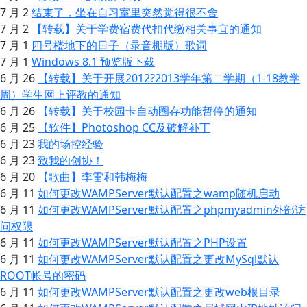
7 月 2
结束了，坐在自习室里突然觉得很不舍
7 月 2
【转载】关于学费宿费代扣代缴相关事宜的通知
7 月 1
四号楼地下的日子（录音棚版）歌词
7 月 1
Windows 8.1 预览版下载
6 月 26
【转载】关于开展2012?2013学年第二学期（1-18教学
周）学生网上评教的通知
6 月 26
【转载】关于校园卡自动圈存功能暂停的通知
6 月 25
【软件】Photoshop CC及破解补丁
6 月 23
我的场控经验
6 月 23
致我的创协！
6 月 20
【歌曲】李雷和韩梅梅
6 月 11
如何更改WAMPServer默认配置之wamp随机启动
6 月 11
如何更改WAMPServer默认配置之phpmyadmin外部访
问权限
6 月 11
如何更改WAMPServer默认配置之PHP设置
6 月 11
如何更改WAMPServer默认配置之更改MySql默认
ROOT帐号的密码
6 月 11
如何更改WAMPServer默认配置之更改web根目录