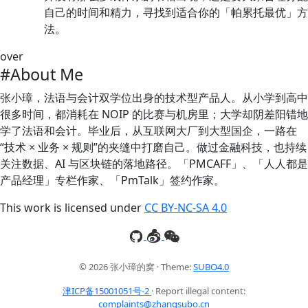
自己的时间和精力，寻找到适合你的「帕累托最优」方
法。
over
#About Me
张小璋，法语与会计双学位出身的技术型产品人。从小学到高中
很多时间，都消耗在 NOIP 的比赛与机房里；大学却阴差阳错地
学了法语和会计。毕业后，从互联网大厂到大型国企，一路在
“技术 × 业务 × 规则”的夹缝中打磨自己。做过金融科技，也持续
关注数据、AI 与区块链的落地路径。「PMCAFF」、「人人都是
产品经理」专栏作家、「PmTalk」签约作家。
This work is licensed under
CC BY-NC-SA 4.0
© 2026 张小璋的窝 · Theme:
SUBO4.0
津ICP备15001051号-2
· Report illegal content:
complaints@zhangsubo.cn