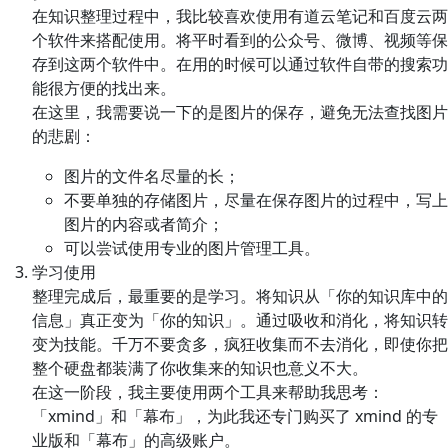
在知识整理过程中，我比较喜欢使用有道云笔记和百度云两
个软件来搭配使用。将平时看到的公众号、微博、视频等保
存到这两个软件中。在用的时候可以通过软件自带的搜索功
能很方便的找出来。
在这里，我需要说一下的是图片的保存，避免无法查找图片
的悲剧：
图片的文件名尽量的长；
不要单独的存储图片，尽量在保存图片的过程中，写上
图片的内容或者简介；
可以尝试使用专业的图片管理工具。
学习使用
整理完成后，最重要的是学习。将知识从「你的知识库中的
信息」真正变为「你的知识」。通过吸收和消化，将知识转
变为技能。千万不要贪多，疯狂收集而不去消化，即使你把
整个硬盘都装满了你收集来的知识也意义不大。
在这一阶段，我主要使用两个工具来帮助我思考：
「xmind」和「幕布」，为此我还专门购买了 xmind 的专
业版和「幕布」的高级账户。