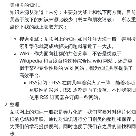
集相关的知识。
知识来源从渠道上来分：主要分为线上和线下两方面。目前
我基于线下的知识来源比较少（书本和朋友请教），所以重
点说下我的线上获取方式：
搜索引擎：互联网上的知识如同汪洋大海一般，善用搜
索引擎你就离成功解决问题就靠近了一大步。
Wiki：作为面向社群的共创分享，不管是类似于
Wikipedia 和百度百科这种综合性 wiki 网站，还是类
似于某些专业性质的 wiki 网站，都为知识共享提供了
高效平台.
RSS订阅：RSS 在前几年着实火了一阵，随着移动
互联网的兴起，RSS 逐渐走向了没落。不过我依旧
使用 RSS 订阅器在订阅一些网站。
整理
互联网上的知识一般都是碎片化的，我们需要对对碎片化知
识的总结和串联。通过对知识进行分门别类的整理和保存，
为我们的学习提供便利。同时也便于我们在之后的查找和同
步。