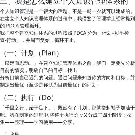
三、我是怎么建立个人知识管理体系的
个人知识管理是一个很大的话题，不是一朝一夕就可以建成的。
在建立个人知识管理体系的过程中，我借鉴了管理学上经常提到
的 PDCA 管理循环。
我把整个建立知识体系的过程按照 PDCA 分为「计划-执行-检
查-行动」，并周而复始，循环不止。
（一）计划（Plan）
「谋定而思动。」在建立知识管理体系之前，我们一定要先分析
目前的情况，明确自己的目标，找出
分析目前自己遇到的问题。通过问题来知道你的方向和目标，并
制定出最优（至少是你认为目前最优）的计划。
（二）执行（Do）
「千里之行，始于足下。」既然有了计划，那就撸起袖子加油干
吧。我在制定的过程中,将整个执行阶段又分成了四个阶段：收
集——整理——学习使用——分享。
收集