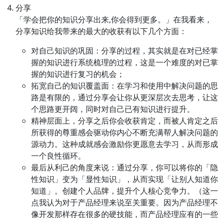
分享
「学会把你的知识分享出来,你会得到更多。」在我看来，
分享知识给我带来的最大的收获有以下几个方面：
对自己知识的巩固：分享的过程，其实就是在对已经掌
握的知识进行系统梳理的过程，这是一个难度的对已掌
握的知识进行复习的机会；
拓宽自己的知识覆盖面：在学习和使用中解决问题的思
路是有限的，通过分享会让你从更深层次去思考，让这
个思路更开阔，同时对自己已有知识进行提升。
精神层面上，分享之后你会收获肯定，而被人肯定之后
所获得的尊重感会驱动你内心不断充满帮人解决问题的
源动力。这种成就感会激励你更愿意去学习，从而形成
一个良性循环。
最后从利己的角度来说：通过分享，你可以将你的「隐
性知识」变为「显性知识」，从而实现「让别人知道你
知道」。创建个人品牌，提升个人核心竞争力。（这一
点我认为对于产品经理来说至关重要。因为产品经理不
像开发那样存在很多的硬技能，而产品经理应有的一些