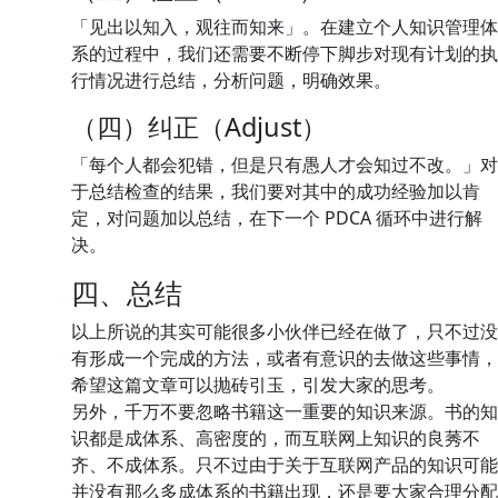
「见出以知入，观往而知来」。在建立个人知识管理体
系的过程中，我们还需要不断停下脚步对现有计划的执
行情况进行总结，分析问题，明确效果。
（四）纠正（Adjust）
「每个人都会犯错，但是只有愚人才会知过不改。」对
于总结检查的结果，我们要对其中的成功经验加以肯
定，对问题加以总结，在下一个 PDCA 循环中进行解
决。
四、总结
以上所说的其实可能很多小伙伴已经在做了，只不过没
有形成一个完成的方法，或者有意识的去做这些事情，
希望这篇文章可以抛砖引玉，引发大家的思考。
另外，千万不要忽略书籍这一重要的知识来源。书的知
识都是成体系、高密度的，而互联网上知识的良莠不
齐、不成体系。只不过由于关于互联网产品的知识可能
并没有那么多成体系的书籍出现，还是要大家合理分配