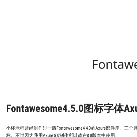
Fonta
Fontawesome4.5.0图标字体A
小楼老师曾经制作过一版Fontawesome4.4.0的Axure部件库
标。不过因为我用Axure 8.0制作所以请在8.0版本中使用。