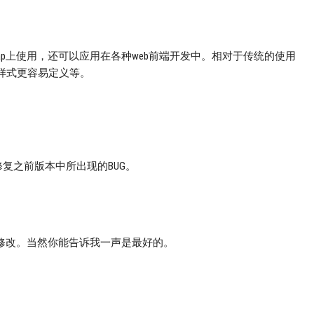
otstrap上使用，还可以应用在各种web前端开发中。相对于传统的使用
样式更容易定义等。
修复之前版本中所出现的BUG。
k和修改。当然你能告诉我一声是最好的。