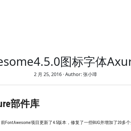
wesome4.5.0图标字体Ax
2 月 25, 2016
· Author:
张小璋
xure部件库
。三个月前FontAwesome项目更新了4.5版本，修复了一些BUG并增