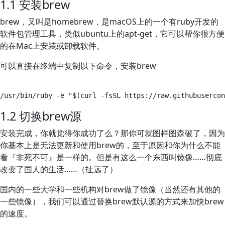
1.1 安装brew
brew，又叫是homebrew，是macOS上的一个有ruby开发的
软件包管理工具，类似ubuntu上的apt-get，它可以帮你很方便
的在Mac上安装或卸载软件。
可以直接在终端中复制以下命令，安装brew
1.2 切换brew源
安装完成，你就觉得你成功了么？那你可就图样图森破了，因为
你基本上是无法更新和使用brew的，至于原因和你为什么不能
看『非死不可』是一样的。但是有这么一个东西叫镜像……彻底
改变了国人的生活……（扯远了）
国内的一些大学和一些机构对brew做了镜像（当然还有其他的
一些镜像），我们可以通过替换brew默认源的方式来加快brew
的速度。