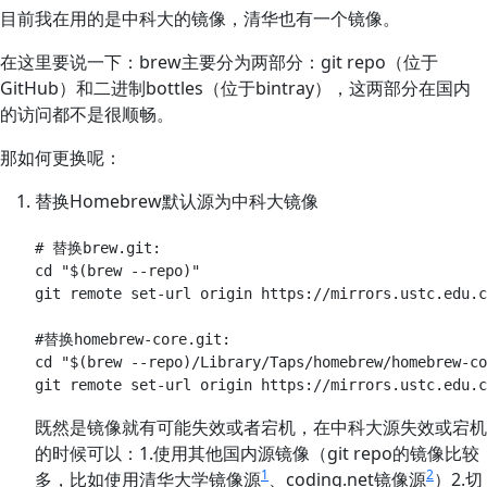
目前我在用的是中科大的镜像，清华也有一个镜像。
在这里要说一下：brew主要分为两部分：git repo（位于
GitHub）和二进制bottles（位于bintray），这两部分在国内
的访问都不是很顺畅。
那如何更换呢：
替换Homebrew默认源为中科大镜像
# 替换brew.git:

cd "$(brew --repo)"

git remote set-url origin https://mirrors.ustc.edu.c
#替换homebrew-core.git:

cd "$(brew --repo)/Library/Taps/homebrew/homebrew-co
既然是镜像就有可能失效或者宕机，在中科大源失效或宕机
的时候可以：1.使用其他国内源镜像（git repo的镜像比较
1
2
多，比如使用清华大学镜像源
、coding.net镜像源
）2.切