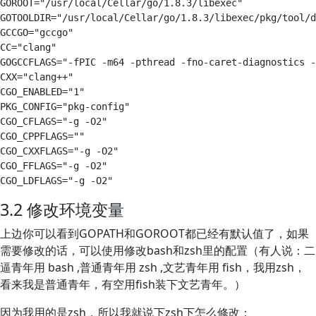
GOROOT="/usr/local/Cellar/go/1.8.3/libexec"

GOTOOLDIR="/usr/local/Cellar/go/1.8.3/libexec/pkg/tool/d
GCCGO="gccgo"

CC="clang"

GOGCCFLAGS="-fPIC -m64 -pthread -fno-caret-diagnostics -
CXX="clang++"

CGO_ENABLED="1"

PKG_CONFIG="pkg-config"

CGO_CFLAGS="-g -O2"

CGO_CPPFLAGS=""

CGO_CXXFLAGS="-g -O2"

CGO_FFLAGS="-g -O2"

3.2 修改环境变量
上边你可以看到GOPATH和GOROOT都已经有默认值了，如果
需要修改的话，可以使用修改bash和zsh里的配置（有人说：二
逼青年用 bash ,普通青年用 zsh ,文艺青年用 fish，我用zsh，
看来我是普通青年，有空用fish装下文艺青年。）
因为我用的是zsh，所以我就说下zsh下怎么修改：