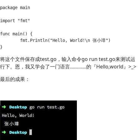
package main

import "fmt"

func main() {

	fmt.Println("Hello, World!\n 张小璋")

将这个文件保存成test.go，输入命令go run test.go来测试运
行下。恩，我又学会了一门语言…………的『Hello,world』>_>
最后的成果：