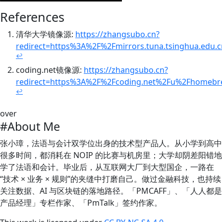
References
清华大学镜像源:
https://zhangsubo.cn?
redirect=https%3A%2F%2Fmirrors.tuna.tsinghua.ed
↩
coding.net镜像源:
https://zhangsubo.cn?
redirect=https%3A%2F%2Fcoding.net%2Fu%2Fhome
↩
over
#About Me
张小璋，法语与会计双学位出身的技术型产品人。从小学到高中
很多时间，都消耗在 NOIP 的比赛与机房里；大学却阴差阳错地
学了法语和会计。毕业后，从互联网大厂到大型国企，一路在
“技术 × 业务 × 规则”的夹缝中打磨自己。做过金融科技，也持续
关注数据、AI 与区块链的落地路径。「PMCAFF」、「人人都是
产品经理」专栏作家、「PmTalk」签约作家。