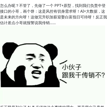
怎么办呢？不管了，先做了一个 PPT+原型，找到我们负责中登
接口的小哥，画个饼：这是风控有切身需求呀！AI+大数据，这
是未来的方向呀！这做完升职加薪迎娶白富指日可待呀！反正我
估计差点小哥就报警说我传销……