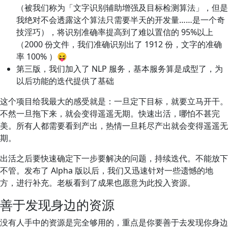
（被我们称为「文字识别辅助增强及目标检测算法」，但是
我绝对不会透露这个算法只需要半天的开发量……是一个奇
技淫巧），将识别准确率提高到了难以置信的 95%以上
（2000 份文件，我们准确识别出了 1912 份，文字的准确
率 100% ）😝
第三版，我们加入了 NLP 服务，基本服务算是成型了，为
以后功能的迭代提供了基础
这个项目给我最大的感受就是：一旦定下目标，就要立马开干。
不然一旦拖下来，就会变得遥遥无期。快速出活，哪怕不甚完
美。所有人都需要看到产出，热情一旦耗尽产出就会变得遥遥无
期。
出活之后要快速确定下一步要解决的问题，持续迭代。不能放下
不管。发布了 Alpha 版以后，我们又迅速针对一些遗憾的地
方，进行补充。老板看到了成果也愿意为此投入资源。
善于发现身边的资源
没有人手中的资源是完全够用的，重点是你要善于去发现你身边