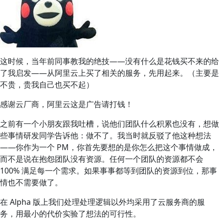
这时候，当年前同事教我的绝技——没有什么是花钱买不来的给
了我启发——从阿里云上买了相关的服务，先用起来。（主要是
不贵，贵我自己也买不起）
感谢云厂商，阿里云这是广告请打钱！
之前有一个小朋友跟我吐槽，说他们团队什么积累也没有，想做
些事情研发同学告诉他：做不了。我当时就反驳了他这种想法
——你作为一个 PM，你首先要想的是你怎么把这个事情做成，
而不是说在抱怨团队没有资源。任何一个团队的资源都不会
100% 满足每一个需求。如果事事都等到团队的资源到位，那事
情也不需要做了。
在 Alpha 版上我们处理处理逻辑以外均采用了云服务商的服
务，用最小的代价实验了想法的可行性。