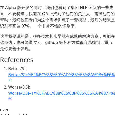
在 Alpha 版开发的同时，我们也看到了集团 NLP 团队的一些成
果，不要犹豫，快速在 OA 上找到了他们的负责人，需求他们的
帮助：最终他们专门为这个需求训练了一套模型，最后的结果是
识别率高达 97%。一个非常不错的识别率。
这里我要说的是，很多技术其实早就有成熟的解决方案，可能在
你身边，也可能通过云、github 等各种方式很容易找到。重点
是你要善于发现。
References
Better/SI:
Better/SI=%EF%BC%88%E9%AD%85%E5%8A%9B+%E
↩
Worse/DSI:
Worse/DSI=1*%EF%BC%88%E5%BF%85%E5%A4%87+
↩
over