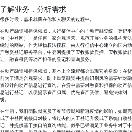
了解业务，分析需求
很多时候，需求就藏在你和人聊天的过程中。
在动产融资和担保领域，人行征信中心的「动产融资统一登记平
台（中登网）」是任何一家合规运营、规范开展业务的机构无法
绕过的网站。作为经物权法授权、由人行征信中心建立的国内动
产融资登记服务平台，中登网提供了应收账款质押、应收账款转
让、融资租赁等动产担保的登记和查询服务。
在动产融资和担保领域，基本上全流程都会出现它的身影：在贷
前为了满足合规要求、防止重复融资并提前识别风险需要针对融
资设计的动产信息进行查询。在贷中需要对融资和担保的动产信
息进行登记，以便提示资产归属、优先资产受偿、避免法律纠
纷。
在年初，我们团队就克服了春节假期和新冠疫情的影响，如期完
成了中登网的接口对接，将过去的人工登记升级成了系统自动登
记，并提供基于接口的查询功能。似乎已经满足了业务中对于中