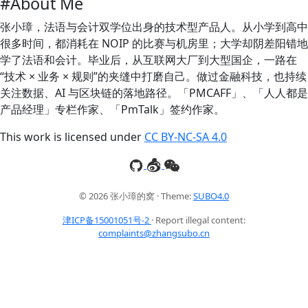
#About Me
张小璋，法语与会计双学位出身的技术型产品人。从小学到高中
很多时间，都消耗在 NOIP 的比赛与机房里；大学却阴差阳错地
学了法语和会计。毕业后，从互联网大厂到大型国企，一路在
“技术 × 业务 × 规则”的夹缝中打磨自己。做过金融科技，也持续
关注数据、AI 与区块链的落地路径。「PMCAFF」、「人人都是
产品经理」专栏作家、「PmTalk」签约作家。
This work is licensed under
CC BY-NC-SA 4.0
© 2026 张小璋的窝 · Theme:
SUBO4.0
津ICP备15001051号-2
· Report illegal content:
complaints@zhangsubo.cn