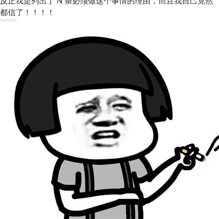
反正我是列出了 N 条必须做这个事情的理由，而且我自己竟然
都信了！！！！