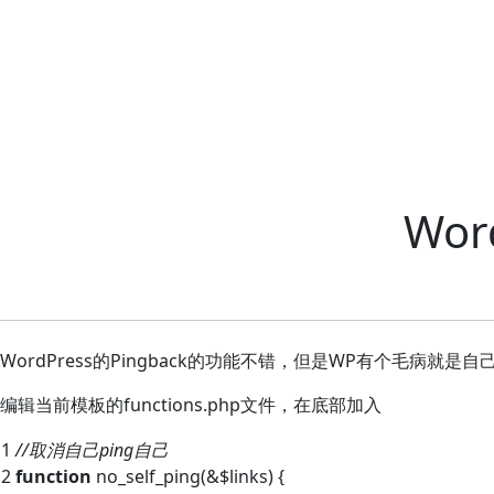
Wor
WordPress的Pingback的功能不错，但是WP有个毛病就是自己Pi
编辑当前模板的functions.php文件，在底部加入
1
//取消自己ping自己
2
function
no_self_ping(&$links) {