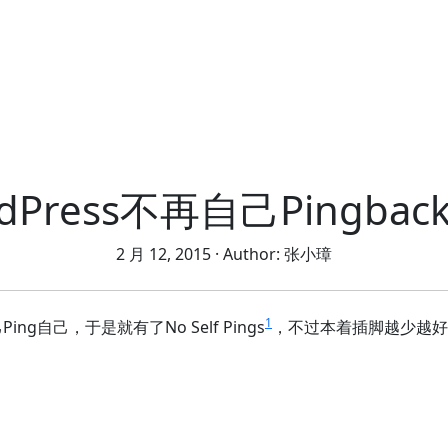
dPress不再自己Pingba
2 月 12, 2015
· Author:
张小璋
1
ng自己，于是就有了No Self Pings
，不过本着插脚越少越好