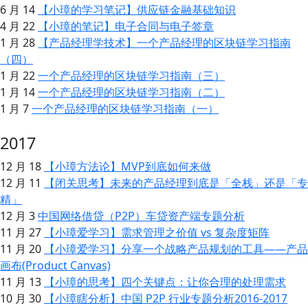
6 月 14
【小璋的学习笔记】供应链金融基础知识
4 月 22
【小璋的笔记】电子合同与电子签章
1 月 28
【产品经理学技术】一个产品经理的区块链学习指南
（四）
1 月 22
一个产品经理的区块链学习指南（三）
1 月 14
一个产品经理的区块链学习指南（二）
1 月 7
一个产品经理的区块链学习指南（一）
2017
12 月 18
【小璋方法论】MVP到底如何来做
12 月 11
【闭关思考】未来的产品经理到底是「全栈」还是「专
精」
12 月 3
中国网络借贷（P2P）车贷资产端专题分析
11 月 27
【小璋爱学习】需求管理之价值 vs 复杂度矩阵
11 月 20
【小璋爱学习】分享一个战略产品规划的工具——产品
画布(Product Canvas)
11 月 13
【小璋的思考】四个关键点：让你合理的处理需求
10 月 30
【小璋瞎分析】中国 P2P 行业专题分析2016-2017