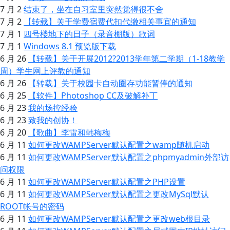
7 月 2
结束了，坐在自习室里突然觉得很不舍
7 月 2
【转载】关于学费宿费代扣代缴相关事宜的通知
7 月 1
四号楼地下的日子（录音棚版）歌词
7 月 1
Windows 8.1 预览版下载
6 月 26
【转载】关于开展2012?2013学年第二学期（1-18教学
周）学生网上评教的通知
6 月 26
【转载】关于校园卡自动圈存功能暂停的通知
6 月 25
【软件】Photoshop CC及破解补丁
6 月 23
我的场控经验
6 月 23
致我的创协！
6 月 20
【歌曲】李雷和韩梅梅
6 月 11
如何更改WAMPServer默认配置之wamp随机启动
6 月 11
如何更改WAMPServer默认配置之phpmyadmin外部访
问权限
6 月 11
如何更改WAMPServer默认配置之PHP设置
6 月 11
如何更改WAMPServer默认配置之更改MySql默认
ROOT帐号的密码
6 月 11
如何更改WAMPServer默认配置之更改web根目录