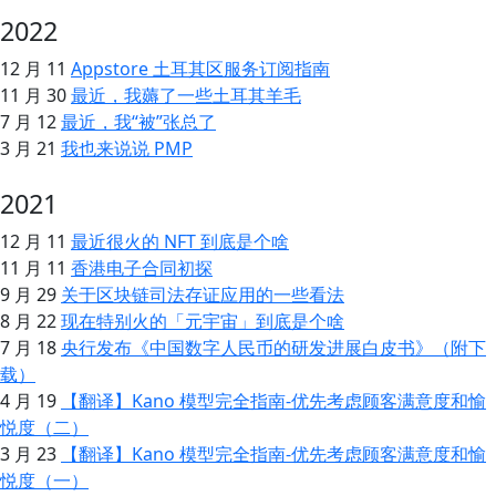
2022
12 月 11
Appstore 土耳其区服务订阅指南
11 月 30
最近，我薅了一些土耳其羊毛
7 月 12
最近，我“被”张总了
3 月 21
我也来说说 PMP
2021
12 月 11
最近很火的 NFT 到底是个啥
11 月 11
香港电子合同初探
9 月 29
关于区块链司法存证应用的一些看法
8 月 22
现在特别火的「元宇宙」到底是个啥
7 月 18
央行发布《中国数字人民币的研发进展白皮书》（附下
载）
4 月 19
【翻译】Kano 模型完全指南-优先考虑顾客满意度和愉
悦度（二）
3 月 23
【翻译】Kano 模型完全指南-优先考虑顾客满意度和愉
悦度（一）