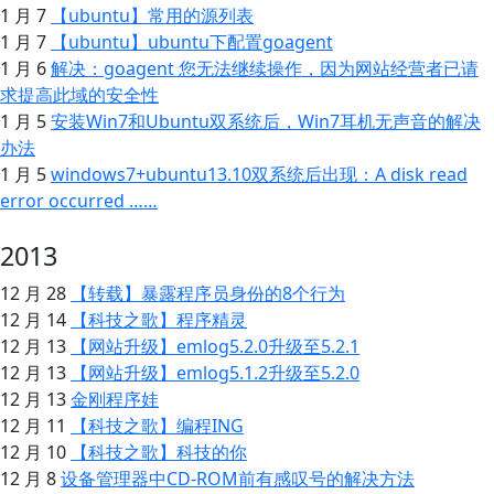
1 月 7
【ubuntu】常用的源列表
1 月 7
【ubuntu】ubuntu下配置goagent
1 月 6
解决：goagent 您无法继续操作，因为网站经营者已请
求提高此域的安全性
1 月 5
安装Win7和Ubuntu双系统后，Win7耳机无声音的解决
办法
1 月 5
windows7+ubuntu13.10双系统后出现：A disk read
error occurred ……
2013
12 月 28
【转载】暴露程序员身份的8个行为
12 月 14
【科技之歌】程序精灵
12 月 13
【网站升级】emlog5.2.0升级至5.2.1
12 月 13
【网站升级】emlog5.1.2升级至5.2.0
12 月 13
金刚程序娃
12 月 11
【科技之歌】编程ING
12 月 10
【科技之歌】科技的你
12 月 8
设备管理器中CD-ROM前有感叹号的解决方法