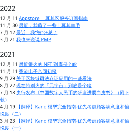
2022
12 月 11
Appstore 土耳其区服务订阅指南
11 月 30
最近，我薅了一些土耳其羊毛
7 月 12
最近，我“被”张总了
3 月 21
我也来说说 PMP
2021
12 月 11
最近很火的 NFT 到底是个啥
11 月 11
香港电子合同初探
9 月 29
关于区块链司法存证应用的一些看法
8 月 22
现在特别火的「元宇宙」到底是个啥
7 月 18
央行发布《中国数字人民币的研发进展白皮书》（附下
载）
4 月 19
【翻译】Kano 模型完全指南-优先考虑顾客满意度和愉
悦度（二）
3 月 23
【翻译】Kano 模型完全指南-优先考虑顾客满意度和愉
悦度（一）