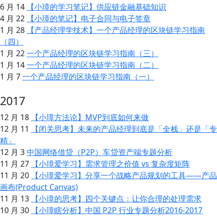
6 月 14
【小璋的学习笔记】供应链金融基础知识
4 月 22
【小璋的笔记】电子合同与电子签章
1 月 28
【产品经理学技术】一个产品经理的区块链学习指南
（四）
1 月 22
一个产品经理的区块链学习指南（三）
1 月 14
一个产品经理的区块链学习指南（二）
1 月 7
一个产品经理的区块链学习指南（一）
2017
12 月 18
【小璋方法论】MVP到底如何来做
12 月 11
【闭关思考】未来的产品经理到底是「全栈」还是「专
精」
12 月 3
中国网络借贷（P2P）车贷资产端专题分析
11 月 27
【小璋爱学习】需求管理之价值 vs 复杂度矩阵
11 月 20
【小璋爱学习】分享一个战略产品规划的工具——产品
画布(Product Canvas)
11 月 13
【小璋的思考】四个关键点：让你合理的处理需求
10 月 30
【小璋瞎分析】中国 P2P 行业专题分析2016-2017