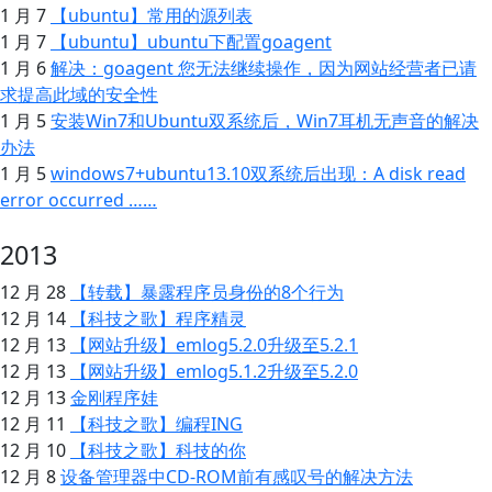
1 月 7
【ubuntu】常用的源列表
1 月 7
【ubuntu】ubuntu下配置goagent
1 月 6
解决：goagent 您无法继续操作，因为网站经营者已请
求提高此域的安全性
1 月 5
安装Win7和Ubuntu双系统后，Win7耳机无声音的解决
办法
1 月 5
windows7+ubuntu13.10双系统后出现：A disk read
error occurred ……
2013
12 月 28
【转载】暴露程序员身份的8个行为
12 月 14
【科技之歌】程序精灵
12 月 13
【网站升级】emlog5.2.0升级至5.2.1
12 月 13
【网站升级】emlog5.1.2升级至5.2.0
12 月 13
金刚程序娃
12 月 11
【科技之歌】编程ING
12 月 10
【科技之歌】科技的你
12 月 8
设备管理器中CD-ROM前有感叹号的解决方法