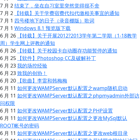
7 月 2
结束了，坐在自习室里突然觉得很不舍
7 月 2
【转载】关于学费宿费代扣代缴相关事宜的通知
7 月 1
四号楼地下的日子（录音棚版）歌词
7 月 1
Windows 8.1 预览版下载
6 月 26
【转载】关于开展2012?2013学年第二学期（1-18教学
周）学生网上评教的通知
6 月 26
【转载】关于校园卡自动圈存功能暂停的通知
6 月 25
【软件】Photoshop CC及破解补丁
6 月 23
我的场控经验
6 月 23
致我的创协！
6 月 20
【歌曲】李雷和韩梅梅
6 月 11
如何更改WAMPServer默认配置之wamp随机启动
6 月 11
如何更改WAMPServer默认配置之phpmyadmin外部访
问权限
6 月 11
如何更改WAMPServer默认配置之PHP设置
6 月 11
如何更改WAMPServer默认配置之更改MySql默认
ROOT帐号的密码
6 月 11
如何更改WAMPServer默认配置之更改web根目录