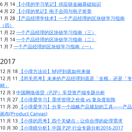
6 月 14
【小璋的学习笔记】供应链金融基础知识
4 月 22
【小璋的笔记】电子合同与电子签章
1 月 28
【产品经理学技术】一个产品经理的区块链学习指南
（四）
1 月 22
一个产品经理的区块链学习指南（三）
1 月 14
一个产品经理的区块链学习指南（二）
1 月 7
一个产品经理的区块链学习指南（一）
2017
12 月 18
【小璋方法论】MVP到底如何来做
12 月 11
【闭关思考】未来的产品经理到底是「全栈」还是「专
精」
12 月 3
中国网络借贷（P2P）车贷资产端专题分析
11 月 27
【小璋爱学习】需求管理之价值 vs 复杂度矩阵
11 月 20
【小璋爱学习】分享一个战略产品规划的工具——产品
画布(Product Canvas)
11 月 13
【小璋的思考】四个关键点：让你合理的处理需求
10 月 30
【小璋瞎分析】中国 P2P 行业专题分析2016-2017