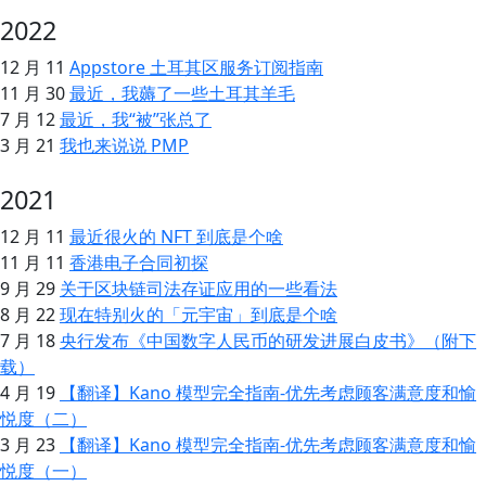
2022
12 月 11
Appstore 土耳其区服务订阅指南
11 月 30
最近，我薅了一些土耳其羊毛
7 月 12
最近，我“被”张总了
3 月 21
我也来说说 PMP
2021
12 月 11
最近很火的 NFT 到底是个啥
11 月 11
香港电子合同初探
9 月 29
关于区块链司法存证应用的一些看法
8 月 22
现在特别火的「元宇宙」到底是个啥
7 月 18
央行发布《中国数字人民币的研发进展白皮书》（附下
载）
4 月 19
【翻译】Kano 模型完全指南-优先考虑顾客满意度和愉
悦度（二）
3 月 23
【翻译】Kano 模型完全指南-优先考虑顾客满意度和愉
悦度（一）