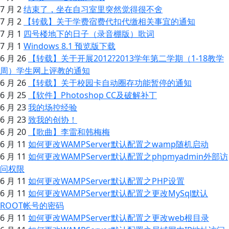
7 月 2
结束了，坐在自习室里突然觉得很不舍
7 月 2
【转载】关于学费宿费代扣代缴相关事宜的通知
7 月 1
四号楼地下的日子（录音棚版）歌词
7 月 1
Windows 8.1 预览版下载
6 月 26
【转载】关于开展2012?2013学年第二学期（1-18教学
周）学生网上评教的通知
6 月 26
【转载】关于校园卡自动圈存功能暂停的通知
6 月 25
【软件】Photoshop CC及破解补丁
6 月 23
我的场控经验
6 月 23
致我的创协！
6 月 20
【歌曲】李雷和韩梅梅
6 月 11
如何更改WAMPServer默认配置之wamp随机启动
6 月 11
如何更改WAMPServer默认配置之phpmyadmin外部访
问权限
6 月 11
如何更改WAMPServer默认配置之PHP设置
6 月 11
如何更改WAMPServer默认配置之更改MySql默认
ROOT帐号的密码
6 月 11
如何更改WAMPServer默认配置之更改web根目录