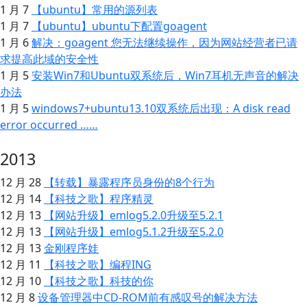
1 月 7
【ubuntu】常用的源列表
1 月 7
【ubuntu】ubuntu下配置goagent
1 月 6
解决：goagent 您无法继续操作，因为网站经营者已请
求提高此域的安全性
1 月 5
安装Win7和Ubuntu双系统后，Win7耳机无声音的解决
办法
1 月 5
windows7+ubuntu13.10双系统后出现：A disk read
error occurred ……
2013
12 月 28
【转载】暴露程序员身份的8个行为
12 月 14
【科技之歌】程序精灵
12 月 13
【网站升级】emlog5.2.0升级至5.2.1
12 月 13
【网站升级】emlog5.1.2升级至5.2.0
12 月 13
金刚程序娃
12 月 11
【科技之歌】编程ING
12 月 10
【科技之歌】科技的你
12 月 8
设备管理器中CD-ROM前有感叹号的解决方法