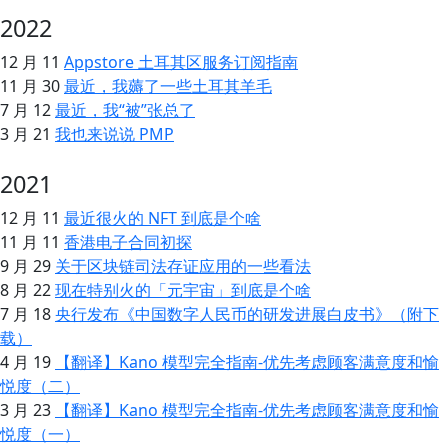
2022
12 月 11
Appstore 土耳其区服务订阅指南
11 月 30
最近，我薅了一些土耳其羊毛
7 月 12
最近，我“被”张总了
3 月 21
我也来说说 PMP
2021
12 月 11
最近很火的 NFT 到底是个啥
11 月 11
香港电子合同初探
9 月 29
关于区块链司法存证应用的一些看法
8 月 22
现在特别火的「元宇宙」到底是个啥
7 月 18
央行发布《中国数字人民币的研发进展白皮书》（附下
载）
4 月 19
【翻译】Kano 模型完全指南-优先考虑顾客满意度和愉
悦度（二）
3 月 23
【翻译】Kano 模型完全指南-优先考虑顾客满意度和愉
悦度（一）