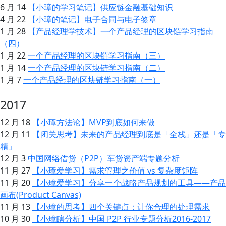
6 月 14
【小璋的学习笔记】供应链金融基础知识
4 月 22
【小璋的笔记】电子合同与电子签章
1 月 28
【产品经理学技术】一个产品经理的区块链学习指南
（四）
1 月 22
一个产品经理的区块链学习指南（三）
1 月 14
一个产品经理的区块链学习指南（二）
1 月 7
一个产品经理的区块链学习指南（一）
2017
12 月 18
【小璋方法论】MVP到底如何来做
12 月 11
【闭关思考】未来的产品经理到底是「全栈」还是「专
精」
12 月 3
中国网络借贷（P2P）车贷资产端专题分析
11 月 27
【小璋爱学习】需求管理之价值 vs 复杂度矩阵
11 月 20
【小璋爱学习】分享一个战略产品规划的工具——产品
画布(Product Canvas)
11 月 13
【小璋的思考】四个关键点：让你合理的处理需求
10 月 30
【小璋瞎分析】中国 P2P 行业专题分析2016-2017