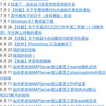
7 月 2
结束了，坐在自习室里突然觉得很不舍
7 月 2
【转载】关于学费宿费代扣代缴相关事宜的通知
7 月 1
四号楼地下的日子（录音棚版）歌词
7 月 1
Windows 8.1 预览版下载
6 月 26
【转载】关于开展2012?2013学年第二学期（1-18教学
周）学生网上评教的通知
6 月 26
【转载】关于校园卡自动圈存功能暂停的通知
6 月 25
【软件】Photoshop CC及破解补丁
6 月 23
我的场控经验
6 月 23
致我的创协！
6 月 20
【歌曲】李雷和韩梅梅
6 月 11
如何更改WAMPServer默认配置之wamp随机启动
6 月 11
如何更改WAMPServer默认配置之phpmyadmin外部访
问权限
6 月 11
如何更改WAMPServer默认配置之PHP设置
6 月 11
如何更改WAMPServer默认配置之更改MySql默认
ROOT帐号的密码
6 月 11
如何更改WAMPServer默认配置之更改web根目录