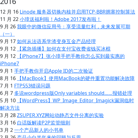
2016
12 月 16
Linode 服务器切换内核并启用TCP-BBR拥塞控制算法
11 月 22
小璋送福利啦！Adobe 2017发布啦！
9 月 26
我眼中的微信应用号：享受流量红利，未来发展可期
（一）
9 月 17
如何从法语系学渣变身互金产品经理
9 月 12
【紧急插播】如何在支付宝收费省钱买冰棍
9 月 12
【iPhone7】张小璋手把手教你怎么买到最实惠的
iPhone7
9 月 1
手把手教你开启Apple ID的二次验证
8 月 16
【MacBook】使用MacBook的硬件重置功能解决故障
7 月 1
FTP553错误问题
6 月 7
多说wordpress版Only variables should……报错处理
5 月 10
【WordPress】WP_Image_Editor_Imagick漏洞临时
解决方法
3 月 28
ZSUPER.XYZ网站动静态文件分离的实验
3 月 16
白话版解读P2P监管细则
3 月 2
一个产品新人的小书单
2 月 26
产品小白半年来的回顾与反思