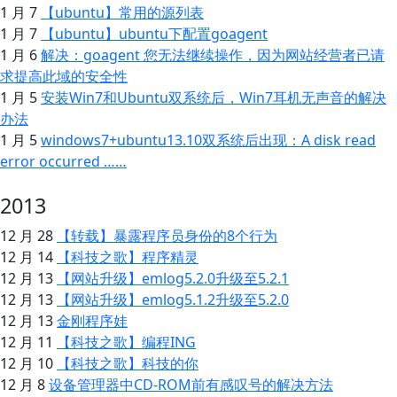
1 月 7
【ubuntu】常用的源列表
1 月 7
【ubuntu】ubuntu下配置goagent
1 月 6
解决：goagent 您无法继续操作，因为网站经营者已请
求提高此域的安全性
1 月 5
安装Win7和Ubuntu双系统后，Win7耳机无声音的解决
办法
1 月 5
windows7+ubuntu13.10双系统后出现：A disk read
error occurred ……
2013
12 月 28
【转载】暴露程序员身份的8个行为
12 月 14
【科技之歌】程序精灵
12 月 13
【网站升级】emlog5.2.0升级至5.2.1
12 月 13
【网站升级】emlog5.1.2升级至5.2.0
12 月 13
金刚程序娃
12 月 11
【科技之歌】编程ING
12 月 10
【科技之歌】科技的你
12 月 8
设备管理器中CD-ROM前有感叹号的解决方法