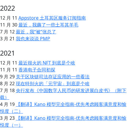
2022
12 月 11
Appstore 土耳其区服务订阅指南
11 月 30
最近，我薅了一些土耳其羊毛
7 月 12
最近，我“被”张总了
3 月 21
我也来说说 PMP
2021
12 月 11
最近很火的 NFT 到底是个啥
11 月 11
香港电子合同初探
9 月 29
关于区块链司法存证应用的一些看法
8 月 22
现在特别火的「元宇宙」到底是个啥
7 月 18
央行发布《中国数字人民币的研发进展白皮书》（附下
载）
4 月 19
【翻译】Kano 模型完全指南-优先考虑顾客满意度和愉
悦度（二）
3 月 23
【翻译】Kano 模型完全指南-优先考虑顾客满意度和愉
悦度（一）