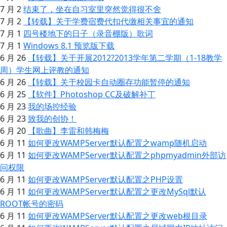
7 月 2
结束了，坐在自习室里突然觉得很不舍
7 月 2
【转载】关于学费宿费代扣代缴相关事宜的通知
7 月 1
四号楼地下的日子（录音棚版）歌词
7 月 1
Windows 8.1 预览版下载
6 月 26
【转载】关于开展2012?2013学年第二学期（1-18教学
周）学生网上评教的通知
6 月 26
【转载】关于校园卡自动圈存功能暂停的通知
6 月 25
【软件】Photoshop CC及破解补丁
6 月 23
我的场控经验
6 月 23
致我的创协！
6 月 20
【歌曲】李雷和韩梅梅
6 月 11
如何更改WAMPServer默认配置之wamp随机启动
6 月 11
如何更改WAMPServer默认配置之phpmyadmin外部访
问权限
6 月 11
如何更改WAMPServer默认配置之PHP设置
6 月 11
如何更改WAMPServer默认配置之更改MySql默认
ROOT帐号的密码
6 月 11
如何更改WAMPServer默认配置之更改web根目录