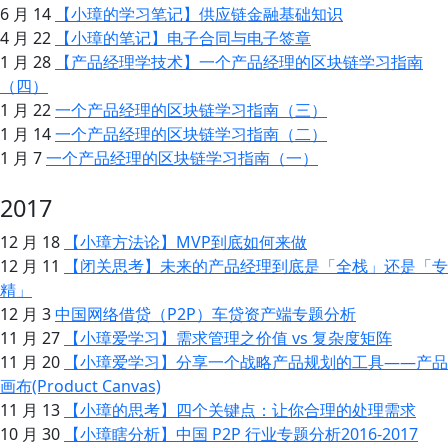
6 月 14
【小璋的学习笔记】供应链金融基础知识
4 月 22
【小璋的笔记】电子合同与电子签章
1 月 28
【产品经理学技术】一个产品经理的区块链学习指南
（四）
1 月 22
一个产品经理的区块链学习指南（三）
1 月 14
一个产品经理的区块链学习指南（二）
1 月 7
一个产品经理的区块链学习指南（一）
2017
12 月 18
【小璋方法论】MVP到底如何来做
12 月 11
【闭关思考】未来的产品经理到底是「全栈」还是「专
精」
12 月 3
中国网络借贷（P2P）车贷资产端专题分析
11 月 27
【小璋爱学习】需求管理之价值 vs 复杂度矩阵
11 月 20
【小璋爱学习】分享一个战略产品规划的工具——产品
画布(Product Canvas)
11 月 13
【小璋的思考】四个关键点：让你合理的处理需求
10 月 30
【小璋瞎分析】中国 P2P 行业专题分析2016-2017