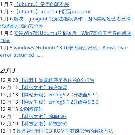
1 月 7
【ubuntu】常用的源列表
1 月 7
【ubuntu】ubuntu下配置goagent
1 月 6
解决：goagent 您无法继续操作，因为网站经营者已请
求提高此域的安全性
1 月 5
安装Win7和Ubuntu双系统后，Win7耳机无声音的解决
办法
1 月 5
windows7+ubuntu13.10双系统后出现：A disk read
error occurred ……
2013
12 月 28
【转载】暴露程序员身份的8个行为
12 月 14
【科技之歌】程序精灵
12 月 13
【网站升级】emlog5.2.0升级至5.2.1
12 月 13
【网站升级】emlog5.1.2升级至5.2.0
12 月 13
金刚程序娃
12 月 11
【科技之歌】编程ING
12 月 10
【科技之歌】科技的你
12 月 8
设备管理器中CD-ROM前有感叹号的解决方法