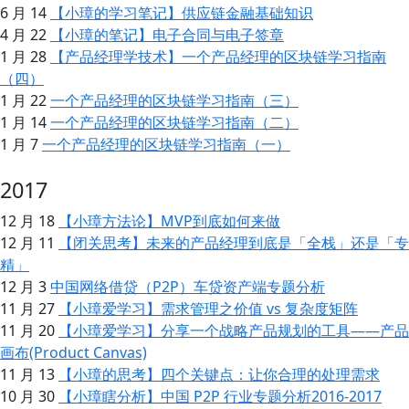
6 月 14
【小璋的学习笔记】供应链金融基础知识
4 月 22
【小璋的笔记】电子合同与电子签章
1 月 28
【产品经理学技术】一个产品经理的区块链学习指南
（四）
1 月 22
一个产品经理的区块链学习指南（三）
1 月 14
一个产品经理的区块链学习指南（二）
1 月 7
一个产品经理的区块链学习指南（一）
2017
12 月 18
【小璋方法论】MVP到底如何来做
12 月 11
【闭关思考】未来的产品经理到底是「全栈」还是「专
精」
12 月 3
中国网络借贷（P2P）车贷资产端专题分析
11 月 27
【小璋爱学习】需求管理之价值 vs 复杂度矩阵
11 月 20
【小璋爱学习】分享一个战略产品规划的工具——产品
画布(Product Canvas)
11 月 13
【小璋的思考】四个关键点：让你合理的处理需求
10 月 30
【小璋瞎分析】中国 P2P 行业专题分析2016-2017