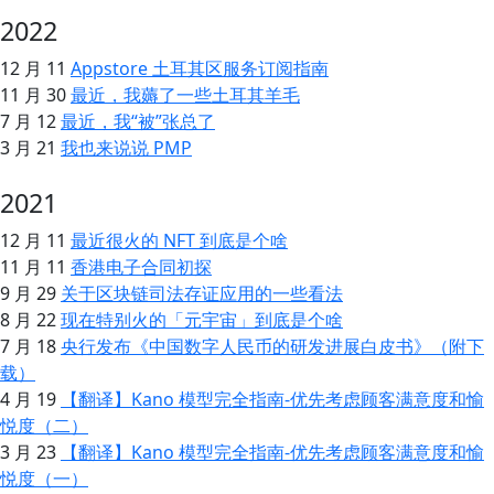
2022
12 月 11
Appstore 土耳其区服务订阅指南
11 月 30
最近，我薅了一些土耳其羊毛
7 月 12
最近，我“被”张总了
3 月 21
我也来说说 PMP
2021
12 月 11
最近很火的 NFT 到底是个啥
11 月 11
香港电子合同初探
9 月 29
关于区块链司法存证应用的一些看法
8 月 22
现在特别火的「元宇宙」到底是个啥
7 月 18
央行发布《中国数字人民币的研发进展白皮书》（附下
载）
4 月 19
【翻译】Kano 模型完全指南-优先考虑顾客满意度和愉
悦度（二）
3 月 23
【翻译】Kano 模型完全指南-优先考虑顾客满意度和愉
悦度（一）