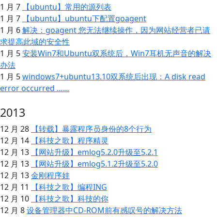
1 月 7
【ubuntu】常用的源列表
1 月 7
【ubuntu】ubuntu下配置goagent
1 月 6
解决：goagent 您无法继续操作，因为网站经营者已请
求提高此域的安全性
1 月 5
安装Win7和Ubuntu双系统后，Win7耳机无声音的解决
办法
1 月 5
windows7+ubuntu13.10双系统后出现：A disk read
error occurred ……
2013
12 月 28
【转载】暴露程序员身份的8个行为
12 月 14
【科技之歌】程序精灵
12 月 13
【网站升级】emlog5.2.0升级至5.2.1
12 月 13
【网站升级】emlog5.1.2升级至5.2.0
12 月 13
金刚程序娃
12 月 11
【科技之歌】编程ING
12 月 10
【科技之歌】科技的你
12 月 8
设备管理器中CD-ROM前有感叹号的解决方法