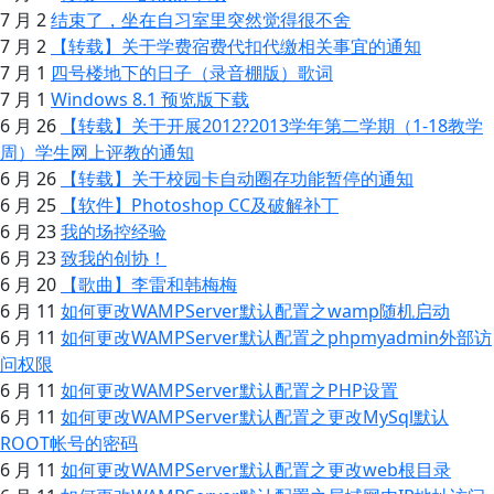
7 月 2
结束了，坐在自习室里突然觉得很不舍
7 月 2
【转载】关于学费宿费代扣代缴相关事宜的通知
7 月 1
四号楼地下的日子（录音棚版）歌词
7 月 1
Windows 8.1 预览版下载
6 月 26
【转载】关于开展2012?2013学年第二学期（1-18教学
周）学生网上评教的通知
6 月 26
【转载】关于校园卡自动圈存功能暂停的通知
6 月 25
【软件】Photoshop CC及破解补丁
6 月 23
我的场控经验
6 月 23
致我的创协！
6 月 20
【歌曲】李雷和韩梅梅
6 月 11
如何更改WAMPServer默认配置之wamp随机启动
6 月 11
如何更改WAMPServer默认配置之phpmyadmin外部访
问权限
6 月 11
如何更改WAMPServer默认配置之PHP设置
6 月 11
如何更改WAMPServer默认配置之更改MySql默认
ROOT帐号的密码
6 月 11
如何更改WAMPServer默认配置之更改web根目录