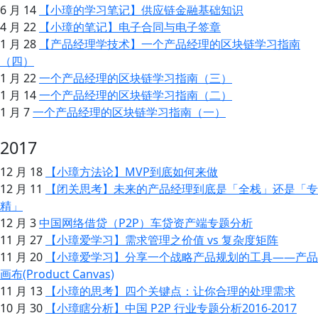
6 月 14
【小璋的学习笔记】供应链金融基础知识
4 月 22
【小璋的笔记】电子合同与电子签章
1 月 28
【产品经理学技术】一个产品经理的区块链学习指南
（四）
1 月 22
一个产品经理的区块链学习指南（三）
1 月 14
一个产品经理的区块链学习指南（二）
1 月 7
一个产品经理的区块链学习指南（一）
2017
12 月 18
【小璋方法论】MVP到底如何来做
12 月 11
【闭关思考】未来的产品经理到底是「全栈」还是「专
精」
12 月 3
中国网络借贷（P2P）车贷资产端专题分析
11 月 27
【小璋爱学习】需求管理之价值 vs 复杂度矩阵
11 月 20
【小璋爱学习】分享一个战略产品规划的工具——产品
画布(Product Canvas)
11 月 13
【小璋的思考】四个关键点：让你合理的处理需求
10 月 30
【小璋瞎分析】中国 P2P 行业专题分析2016-2017