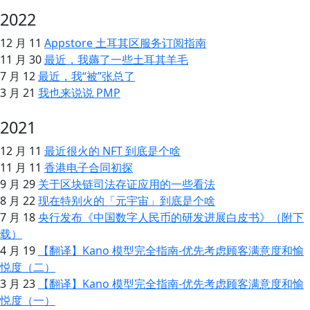
2022
12 月 11
Appstore 土耳其区服务订阅指南
11 月 30
最近，我薅了一些土耳其羊毛
7 月 12
最近，我“被”张总了
3 月 21
我也来说说 PMP
2021
12 月 11
最近很火的 NFT 到底是个啥
11 月 11
香港电子合同初探
9 月 29
关于区块链司法存证应用的一些看法
8 月 22
现在特别火的「元宇宙」到底是个啥
7 月 18
央行发布《中国数字人民币的研发进展白皮书》（附下
载）
4 月 19
【翻译】Kano 模型完全指南-优先考虑顾客满意度和愉
悦度（二）
3 月 23
【翻译】Kano 模型完全指南-优先考虑顾客满意度和愉
悦度（一）