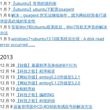
1 月 7
【ubuntu】常用的源列表
1 月 7
【ubuntu】ubuntu下配置goagent
1 月 6
解决：goagent 您无法继续操作，因为网站经营者已请
求提高此域的安全性
1 月 5
安装Win7和Ubuntu双系统后，Win7耳机无声音的解决
办法
1 月 5
windows7+ubuntu13.10双系统后出现：A disk read
error occurred ……
2013
12 月 28
【转载】暴露程序员身份的8个行为
12 月 14
【科技之歌】程序精灵
12 月 13
【网站升级】emlog5.2.0升级至5.2.1
12 月 13
【网站升级】emlog5.1.2升级至5.2.0
12 月 13
金刚程序娃
12 月 11
【科技之歌】编程ING
12 月 10
【科技之歌】科技的你
12 月 8
设备管理器中CD-ROM前有感叹号的解决方法