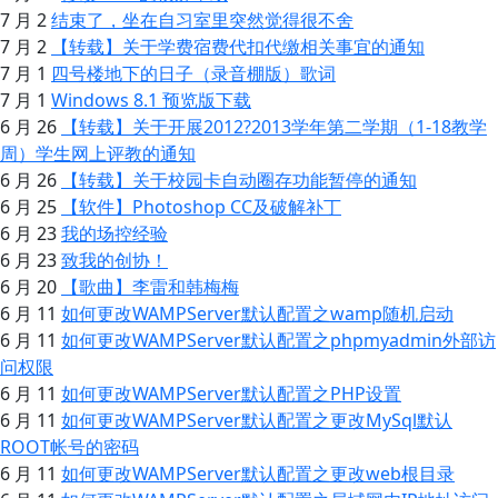
7 月 2
结束了，坐在自习室里突然觉得很不舍
7 月 2
【转载】关于学费宿费代扣代缴相关事宜的通知
7 月 1
四号楼地下的日子（录音棚版）歌词
7 月 1
Windows 8.1 预览版下载
6 月 26
【转载】关于开展2012?2013学年第二学期（1-18教学
周）学生网上评教的通知
6 月 26
【转载】关于校园卡自动圈存功能暂停的通知
6 月 25
【软件】Photoshop CC及破解补丁
6 月 23
我的场控经验
6 月 23
致我的创协！
6 月 20
【歌曲】李雷和韩梅梅
6 月 11
如何更改WAMPServer默认配置之wamp随机启动
6 月 11
如何更改WAMPServer默认配置之phpmyadmin外部访
问权限
6 月 11
如何更改WAMPServer默认配置之PHP设置
6 月 11
如何更改WAMPServer默认配置之更改MySql默认
ROOT帐号的密码
6 月 11
如何更改WAMPServer默认配置之更改web根目录