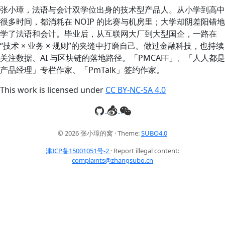
张小璋，法语与会计双学位出身的技术型产品人。从小学到高中
很多时间，都消耗在 NOIP 的比赛与机房里；大学却阴差阳错地
学了法语和会计。毕业后，从互联网大厂到大型国企，一路在
“技术 × 业务 × 规则”的夹缝中打磨自己。做过金融科技，也持续
关注数据、AI 与区块链的落地路径。「PMCAFF」、「人人都是
产品经理」专栏作家、「PmTalk」签约作家。
This work is licensed under
CC BY-NC-SA 4.0
© 2026 张小璋的窝 · Theme:
SUBO4.0
津ICP备15001051号-2
· Report illegal content:
complaints@zhangsubo.cn