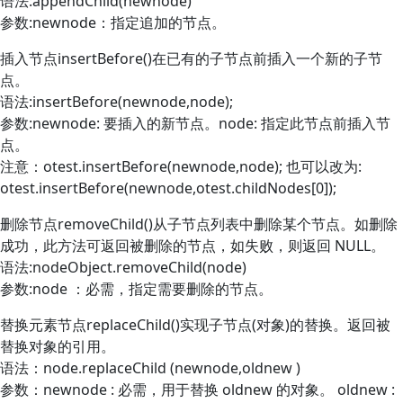
语法:appendChild(newnode)
参数:newnode：指定追加的节点。
插入节点insertBefore()在已有的子节点前插入一个新的子节
点。
语法:insertBefore(newnode,node);
参数:newnode: 要插入的新节点。node: 指定此节点前插入节
点。
注意：otest.insertBefore(newnode,node); 也可以改为:
otest.insertBefore(newnode,otest.childNodes[0]);
删除节点removeChild()从子节点列表中删除某个节点。如删除
成功，此方法可返回被删除的节点，如失败，则返回 NULL。
语法:nodeObject.removeChild(node)
参数:node ：必需，指定需要删除的节点。
替换元素节点replaceChild()实现子节点(对象)的替换。返回被
替换对象的引用。
语法：node.replaceChild (newnode,oldnew )
参数：newnode : 必需，用于替换 oldnew 的对象。 oldnew :