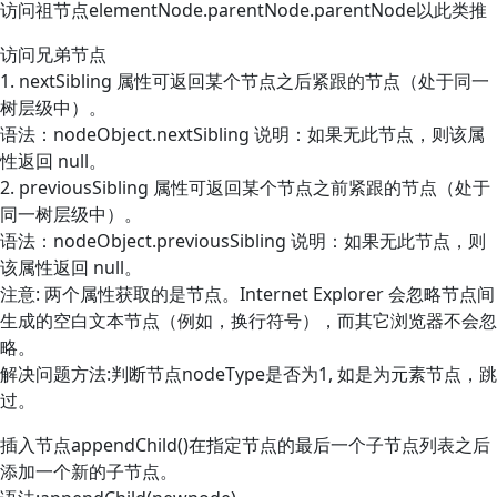
访问祖节点elementNode.parentNode.parentNode以此类推
访问兄弟节点
1. nextSibling 属性可返回某个节点之后紧跟的节点（处于同一
树层级中）。
语法：nodeObject.nextSibling 说明：如果无此节点，则该属
性返回 null。
2. previousSibling 属性可返回某个节点之前紧跟的节点（处于
同一树层级中）。
语法：nodeObject.previousSibling 说明：如果无此节点，则
该属性返回 null。
注意: 两个属性获取的是节点。Internet Explorer 会忽略节点间
生成的空白文本节点（例如，换行符号），而其它浏览器不会忽
略。
解决问题方法:判断节点nodeType是否为1, 如是为元素节点，跳
过。
插入节点appendChild()在指定节点的最后一个子节点列表之后
添加一个新的子节点。