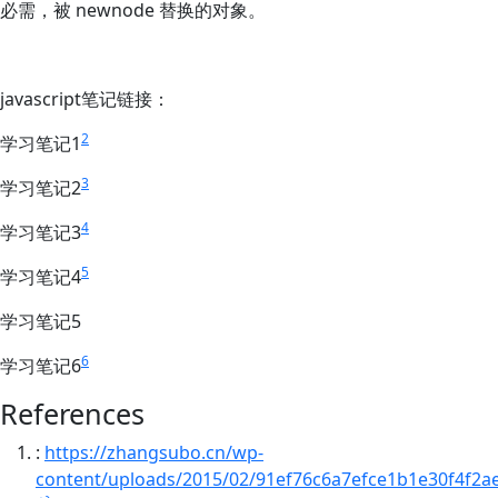
必需，被 newnode 替换的对象。
javascript笔记链接：
2
学习笔记1
3
学习笔记2
4
学习笔记3
5
学习笔记4
学习笔记5
6
学习笔记6
References
:
https://zhangsubo.cn/wp-
content/uploads/2015/02/91ef76c6a7efce1b1e30f4f2a