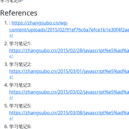
学习笔记6
References
:
https://zhangsubo.cn/wp-
content/uploads/2015/02/91ef76c6a7efce1b1e30f4f2a
↩
学习笔记1:
https://zhangsubo.cn/2015/02/28/javascript%e5%
↩
学习笔记2:
https://zhangsubo.cn/2015/03/01/javascript%e5%
↩
学习笔记3:
https://zhangsubo.cn/2015/03/02/javascript%e5%
↩
学习笔记5:
https://zhangsubo.cn/2015/03/08/javascript%e5%
↩
学习笔记6: