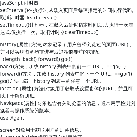
JavaScript 计时器
setInterval()在执行时,从载入页面后每隔指定的时间执行代码。
取消计时器clearInterval()；
setTimeout()计时器，在载入后延迟指定时间后,去执行一次表
达式,仅执行一次。取消计时器clearTimeout()
history.[属性|方法]对象记录了用户曾经浏览过的页面(URL)，
并可以实现浏览器前进与后退相似导航的功能。
（length|back() forward() go()）
back()方法，加载 history 列表中的前一个 URL。==go(-1)
forward()方法，加载 history 列表中的下一个 URL。==go(1)
go()方法加载，history 列表中的任意一个URL。
location.[属性|方法]对象用于获取或设置窗体的URL，并且可
以用于解析URL。
Navigator.[属性] 对象包含有关浏览器的信息，通常用于检测浏
览器与操作系统的版本。
userAgent
screen对象用于获取用户的屏幕信息。