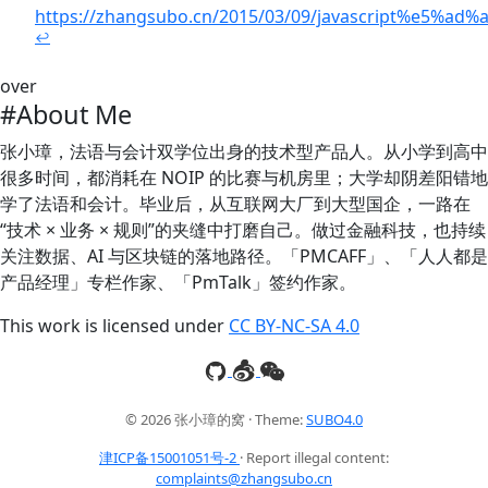
https://zhangsubo.cn/2015/03/09/javascript%e
↩
over
#About Me
张小璋，法语与会计双学位出身的技术型产品人。从小学到高中
很多时间，都消耗在 NOIP 的比赛与机房里；大学却阴差阳错地
学了法语和会计。毕业后，从互联网大厂到大型国企，一路在
“技术 × 业务 × 规则”的夹缝中打磨自己。做过金融科技，也持续
关注数据、AI 与区块链的落地路径。「PMCAFF」、「人人都是
产品经理」专栏作家、「PmTalk」签约作家。
This work is licensed under
CC BY-NC-SA 4.0
© 2026 张小璋的窝 · Theme:
SUBO4.0
津ICP备15001051号-2
· Report illegal content:
complaints@zhangsubo.cn