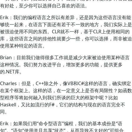
有好处，至少你可以选择自己喜欢的语法。
Erik：我们的编程语言之所以有差异，还是因为这些语言没有能
够统一起来，在语言下面还有若干不一致的地方，我们实际上是
被强迫使用不同的东西。CLR就不一样，基于CLR上使用相同的
库，这些语言之间的排他性就要少一些，你可以选择，而非被迫
使用某种特定的语言。
Brian：目前我们做得很多工作就是减少大家被迫使用某种语言
这种情况。我们努力改进平台，增加更多的功能，提供更多
的.NET库。
Charles：但是，C++除之外，像VB和C#这样的语言，确实绑定
在某个框架上。这样的话，在一定意义上是否有局限性？如函数
型程序等将如何融入到我们所谈的巨大的框架中呢？比如
Haskell，又比如流行的F#，它们的结构与现在的语言完全不
同。
Erik：如果我们用“命令型语言”编程，我们的基本成份是“语
句”。“语句”使用并且共享“状态”，从而导致不太好的“可组合