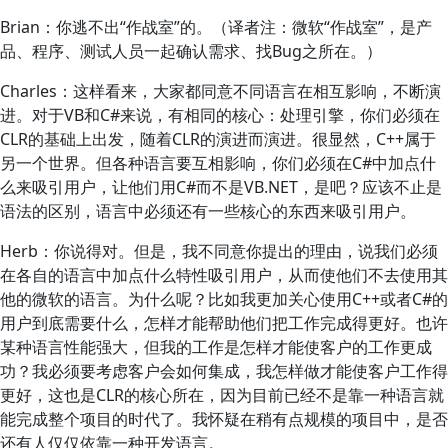
Brian：你逃不出“作战室”的。（译者注：微软“作战室”，是产
品、程序、测试人员一起确认需求、找Bug之所在。）
Charles：这样看来，大家都同意不同语言在相互影响，不断演
进。对于VB和C#来说，有相同的核心：处理引擎，你们必须在
CLR的基础上出发，随着CLR的演进而演进。很显然，C++属于
另一个世界。但各种语言要互相影响，你们必须在C#中加点什
么来吸引用户，让他们用C#而不是VB.NET，是吧？应该不止是
语法的区别，语言中必须还有一些核心的东西来吸引用户。
Herb：你说得对。但是，我不同意你提出的理由，说我们必须
在各自的语言中加点什么特性吸引用户，从而使他们不去使用其
他的微软的语言。为什么呢？比如我更加关心使用C++或者C#的
用户到底需要什么，怎样才能帮助他们把工作完成得更好。也许
某种语言性能强大，但我的工作是怎样才能使客户的工作更成
功？我必须要考虑客户会如何集成，我怎样做才能使客户工作得
更好，这也是CLR的核心所在，因为目前已经不是靠一种语言就
能完成整个项目的时代了。我怀疑在稍有点规模的项目中，是否
还有人仅仅依靠一种开发语言。