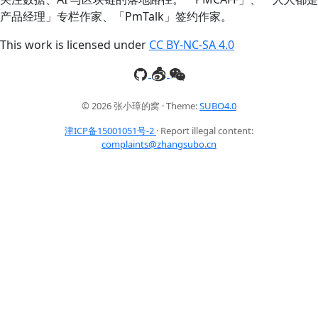
产品经理」专栏作家、「PmTalk」签约作家。
This work is licensed under
CC BY-NC-SA 4.0
© 2026 张小璋的窝 · Theme:
SUBO4.0
津ICP备15001051号-2
· Report illegal content:
complaints@zhangsubo.cn