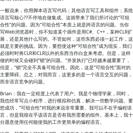
一般说来，你用脚本语言写代码；其他语言写工具和组件；系统
语言写核心??不停地在做集成。这就带来了我们所讨论的“可组
合性”的问题。因为“可组合性”本质上就是跨语言的问题。当你
写Web浏览器时，你不知道某个插件是用C#、C++，某种CLR扩
展，还是其他什么写的。不管如何，这些东西必须一起工作，这
就是主要的挑战。因为，要想使这种“可组合性”成为现实，我们
必须时时将CLR和CLR以外的东西当作白盒来考虑。但是，这样
做的时候又会碰到“锁”的问题。“并发执行”已经越来越重要了，
但是，“锁”完全不具备可组合性。因此，这是“可组合性”面对的
主要障碍。总之，对我而言，这更多的是一个语言交互的问题，
而非语言竞争的问题。
Brian：我在一定程度上代表了用户。我是个物理学家，同时，
我也经常写点小程序，进行模拟和仿真，解决一些数学问题。要
想成功，“可组合性”对我的来说非常重要。我可以不在乎编程语
言，但是我很在乎该语言是否有我所需要的组件。基本上，我十
分愿意使用任何能使我的工作更简单的编程语言。