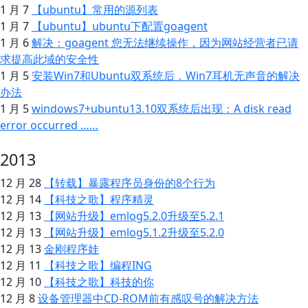
1 月 7
【ubuntu】常用的源列表
1 月 7
【ubuntu】ubuntu下配置goagent
1 月 6
解决：goagent 您无法继续操作，因为网站经营者已请
求提高此域的安全性
1 月 5
安装Win7和Ubuntu双系统后，Win7耳机无声音的解决
办法
1 月 5
windows7+ubuntu13.10双系统后出现：A disk read
error occurred ……
2013
12 月 28
【转载】暴露程序员身份的8个行为
12 月 14
【科技之歌】程序精灵
12 月 13
【网站升级】emlog5.2.0升级至5.2.1
12 月 13
【网站升级】emlog5.1.2升级至5.2.0
12 月 13
金刚程序娃
12 月 11
【科技之歌】编程ING
12 月 10
【科技之歌】科技的你
12 月 8
设备管理器中CD-ROM前有感叹号的解决方法