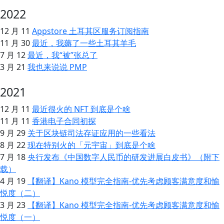
2022
12 月 11
Appstore 土耳其区服务订阅指南
11 月 30
最近，我薅了一些土耳其羊毛
7 月 12
最近，我“被”张总了
3 月 21
我也来说说 PMP
2021
12 月 11
最近很火的 NFT 到底是个啥
11 月 11
香港电子合同初探
9 月 29
关于区块链司法存证应用的一些看法
8 月 22
现在特别火的「元宇宙」到底是个啥
7 月 18
央行发布《中国数字人民币的研发进展白皮书》（附下
载）
4 月 19
【翻译】Kano 模型完全指南-优先考虑顾客满意度和愉
悦度（二）
3 月 23
【翻译】Kano 模型完全指南-优先考虑顾客满意度和愉
悦度（一）