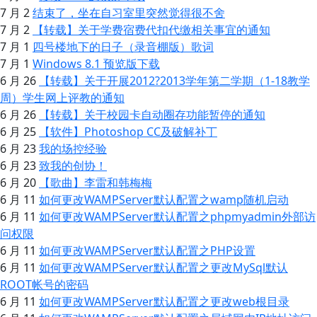
7 月 2
结束了，坐在自习室里突然觉得很不舍
7 月 2
【转载】关于学费宿费代扣代缴相关事宜的通知
7 月 1
四号楼地下的日子（录音棚版）歌词
7 月 1
Windows 8.1 预览版下载
6 月 26
【转载】关于开展2012?2013学年第二学期（1-18教学
周）学生网上评教的通知
6 月 26
【转载】关于校园卡自动圈存功能暂停的通知
6 月 25
【软件】Photoshop CC及破解补丁
6 月 23
我的场控经验
6 月 23
致我的创协！
6 月 20
【歌曲】李雷和韩梅梅
6 月 11
如何更改WAMPServer默认配置之wamp随机启动
6 月 11
如何更改WAMPServer默认配置之phpmyadmin外部访
问权限
6 月 11
如何更改WAMPServer默认配置之PHP设置
6 月 11
如何更改WAMPServer默认配置之更改MySql默认
ROOT帐号的密码
6 月 11
如何更改WAMPServer默认配置之更改web根目录