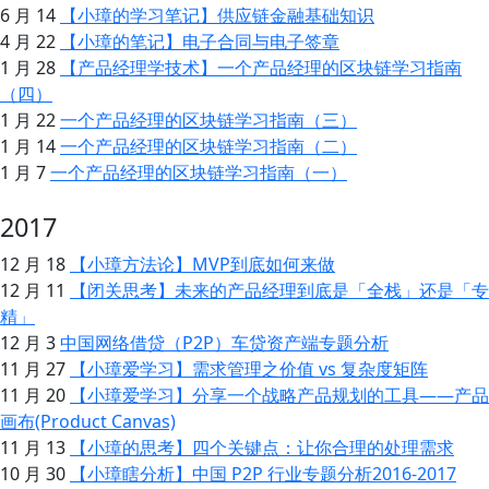
6 月 14
【小璋的学习笔记】供应链金融基础知识
4 月 22
【小璋的笔记】电子合同与电子签章
1 月 28
【产品经理学技术】一个产品经理的区块链学习指南
（四）
1 月 22
一个产品经理的区块链学习指南（三）
1 月 14
一个产品经理的区块链学习指南（二）
1 月 7
一个产品经理的区块链学习指南（一）
2017
12 月 18
【小璋方法论】MVP到底如何来做
12 月 11
【闭关思考】未来的产品经理到底是「全栈」还是「专
精」
12 月 3
中国网络借贷（P2P）车贷资产端专题分析
11 月 27
【小璋爱学习】需求管理之价值 vs 复杂度矩阵
11 月 20
【小璋爱学习】分享一个战略产品规划的工具——产品
画布(Product Canvas)
11 月 13
【小璋的思考】四个关键点：让你合理的处理需求
10 月 30
【小璋瞎分析】中国 P2P 行业专题分析2016-2017