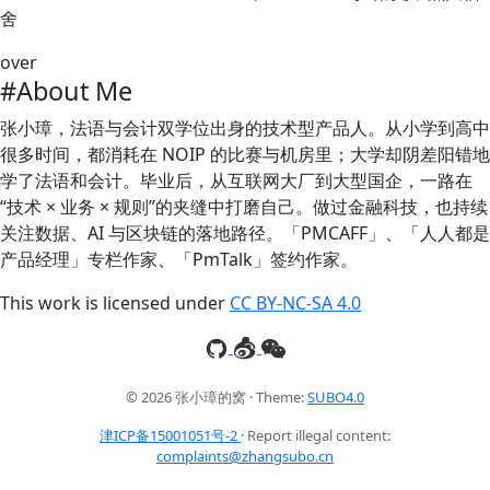
舍
over
#About Me
张小璋，法语与会计双学位出身的技术型产品人。从小学到高中
很多时间，都消耗在 NOIP 的比赛与机房里；大学却阴差阳错地
学了法语和会计。毕业后，从互联网大厂到大型国企，一路在
“技术 × 业务 × 规则”的夹缝中打磨自己。做过金融科技，也持续
关注数据、AI 与区块链的落地路径。「PMCAFF」、「人人都是
产品经理」专栏作家、「PmTalk」签约作家。
This work is licensed under
CC BY-NC-SA 4.0
© 2026 张小璋的窝 · Theme:
SUBO4.0
津ICP备15001051号-2
· Report illegal content:
complaints@zhangsubo.cn