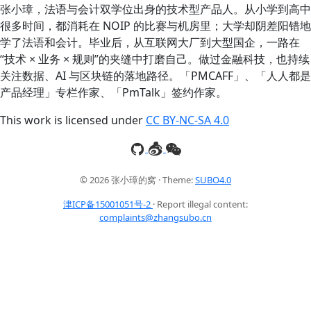
张小璋，法语与会计双学位出身的技术型产品人。从小学到高中
很多时间，都消耗在 NOIP 的比赛与机房里；大学却阴差阳错地
学了法语和会计。毕业后，从互联网大厂到大型国企，一路在
“技术 × 业务 × 规则”的夹缝中打磨自己。做过金融科技，也持续
关注数据、AI 与区块链的落地路径。「PMCAFF」、「人人都是
产品经理」专栏作家、「PmTalk」签约作家。
This work is licensed under
CC BY-NC-SA 4.0
© 2026 张小璋的窝 · Theme:
SUBO4.0
津ICP备15001051号-2
· Report illegal content:
complaints@zhangsubo.cn