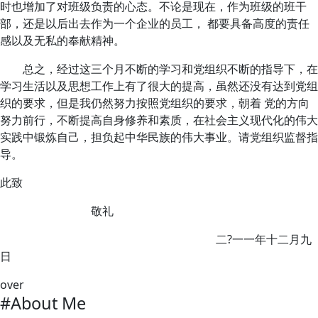
时也增加了对班级负责的心态。不论是现在，作为班级的班干
部，还是以后出去作为一个企业的员工， 都要具备高度的责任
感以及无私的奉献精神。
总之，经过这三个月不断的学习和党组织不断的指导下，在
学习生活以及思想工作上有了很大的提高，虽然还没有达到党组
织的要求，但是我仍然努力按照党组织的要求，朝着 党的方向
努力前行，不断提高自身修养和素质，在社会主义现代化的伟大
实践中锻炼自己，担负起中华民族的伟大事业。请党组织监督指
导。
此致
敬礼
二?一一年十二月九
日
over
#About Me