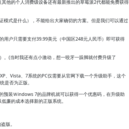
以及其他的个人消费级设备还有最新推出的草莓派2代都能免费获得
的验证模式是什么），不能给出大家确切的方案。但是我们可以通过
s 7的用户只需要支付39.99美元（中国区248元人民币）即可获得
民币）。(当时我还有点小激动，想一咬牙一跺脚就付费升级了
Vista、7系统的PC仅需要从官网下载一个升级助手，这个
统是否为正版。
装Ｗindows 7的品牌机就可以获得一个优惠码，在升级助
户以低廉的成本选择新的正版系统。
的盗版。