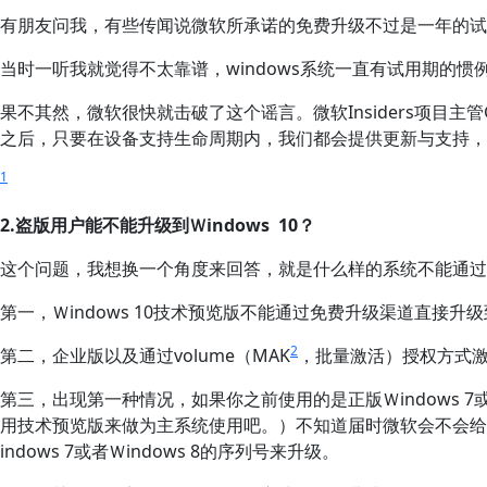
有朋友问我，有些传闻说微软所承诺的免费升级不过是一年的试用期
当时一听我就觉得不太靠谱，windows系统一直有试用期的
果不其然，微软很快就击破了这个谣言。微软Insiders项目主管
之后，只要在设备支持生命周期内，我们都会提供更新与支持，
1
2.盗版用户能不能升级到Ｗindows 10？
这个问题，我想换一个角度来回答，就是什么样的系统不能通过免费
第一，Ｗindows 10技术预览版不能通过免费升级渠道直接升
2
第二，企业版以及通过volume（MAK
，批量激活）授权方式
第三，出现第一种情况，如果你之前使用的是正版Ｗindows 7或
用技术预览版来做为主系统使用吧。）不知道届时微软会不会给出更
indows 7或者Ｗindows 8的序列号来升级。