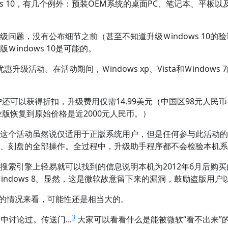
s 10，有几个例外：预装OEM系统的桌面PC、笔记本、平板
问题，没有公布细节之前（甚至不知道升级Ｗindows 10
indows 10是可能的。
惠升级活动。在活动期间，Ｗindows xp、Vista和Ｗindow
用户还可以获得折扣，升级费用仅需14.99美元（中国区98元人
业版恢复到原始价格是近2000元人民币。）
个活动虽然说仅适用于正版系统用户，但是任何参与此活动的XP、
、刻盘的全部操作。全过程中，升级助手程序都不会检验本机系
引擎上轻易就可以找到的信息说明本机为2012年6月后购买的预
indows 8。显然，这是微软故意留下来的漏洞，鼓励盗版用
现在的情况来看，可能性还是相当大的。
3
讨论过。传送门...
大家可以看看什么是能被微软“看不出来”