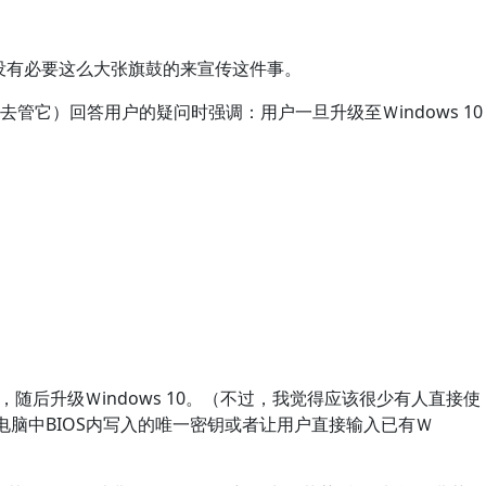
乎没有必要这么大张旗鼓的来宣传这件事。
不去管它）回答用户的疑问时强调：用户一旦升级至Ｗindows 10
统，随后升级Ｗindows 10。（不过，我觉得应该很少有人直接使
的电脑中BIOS内写入的唯一密钥或者让用户直接输入已有Ｗ