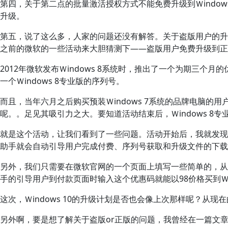
第四，关于第二点的批量激活授权方式不能免费升级到Ｗindow
升级。
第五，说了这么多，人家的问题还没有解答。关于盗版用户的升级
之前的微软的一些活动来大胆猜测下——盗版用户免费升级到正版Ｗ
2012年微软发布Ｗindows 8系统时，推出了一个为期三个月的优
一个Ｗindows 8专业版的序列号。
而且，当年六月之后购买预装Ｗindows 7系统的品牌电脑的
呢。。足见其吸引力之大。要知道活动结束后，Ｗindows 8专
就是这个活动，让我们看到了一些问题。活动开始后，我就发现这
助手就会自动引导用户完成付费、序列号获取和升级文件的下载
另外，我们只需要在微软官网的一个页面上填写一些简单的，从搜索
手的引导用户到付款页面时输入这个优惠码就能以98价格买到Ｗ
这次，Ｗindows 10的升级计划是否也会像上次那样呢？从
另外啊，要是想了解关于盗版or正版的问题，我曾经在一篇文章中