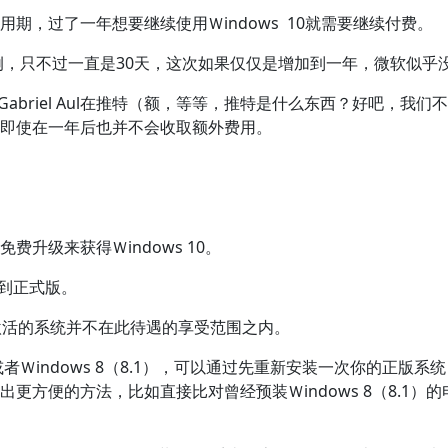
，过了一年想要继续使用Ｗindows 10就需要继续付费。
惯例，只不过一直是30天，这次如果仅仅是增加到一年，微软似
Gabriel Aul在推特（额，等等，推特是什么东西？好吧，我们
即使在一年后也并不会收取额外费用。
升级来获得Ｗindows 10。
级到正式版。
激活的系统并不在此待遇的享受范围之内。
者Ｗindows 8（8.1），可以通过先重新安装一次你的正版系
方便的方法，比如直接比对曾经预装Ｗindows 8（8.1）