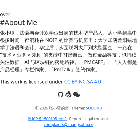
over
#About Me
张小璋，法语与会计双学位出身的技术型产品人。从小学到高中
很多时间，都消耗在 NOIP 的比赛与机房里；大学却阴差阳错地
学了法语和会计。毕业后，从互联网大厂到大型国企，一路在
“技术 × 业务 × 规则”的夹缝中打磨自己。做过金融科技，也持续
关注数据、AI 与区块链的落地路径。「PMCAFF」、「人人都是
产品经理」专栏作家、「PmTalk」签约作家。
This work is licensed under
CC BY-NC-SA 4.0
© 2026 张小璋的窝 · Theme:
SUBO4.0
津ICP备15001051号-2
· Report illegal content:
complaints@zhangsubo.cn