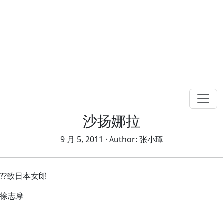
沙扬娜拉
9 月 5, 2011
· Author:
张小璋
??致日本女郎
徐志摩