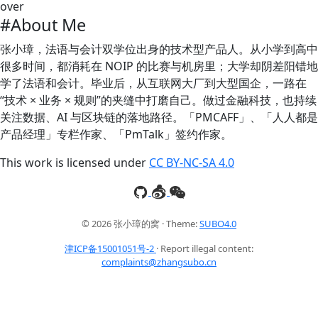
over
#About Me
张小璋，法语与会计双学位出身的技术型产品人。从小学到高中
很多时间，都消耗在 NOIP 的比赛与机房里；大学却阴差阳错地
学了法语和会计。毕业后，从互联网大厂到大型国企，一路在
“技术 × 业务 × 规则”的夹缝中打磨自己。做过金融科技，也持续
关注数据、AI 与区块链的落地路径。「PMCAFF」、「人人都是
产品经理」专栏作家、「PmTalk」签约作家。
This work is licensed under
CC BY-NC-SA 4.0
© 2026 张小璋的窝 · Theme:
SUBO4.0
津ICP备15001051号-2
· Report illegal content:
complaints@zhangsubo.cn