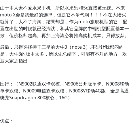
由于本人素不爱水果手机，所以水果5s和5c直接被无视。本来
moto X会是我最好的选择，但是它不争气啊！！！不在大陆买
就算了，大不了海淘，结果却是，作为moto旗舰机型的它，配
置在出世的时候就已经淘汰，和其它品牌的中端机型配置基本一
致，但价格却超高。再加上海涛必将推高购机成本。只得放弃。
最后，只得选择棒子三星的大牛3（note 3）.不过让我郁闷的
是，大牛3的版本太多，所以先总结下，可能有不对的地方，欢
迎大家之指出：
国行：（N9002联通双卡双模、N9006公开版单卡、N9008移动
单卡双模、N9009电信双卡双模，N9008V移动4G版，全是高通
骁龙Snapdragon 800核心，16G）
优点：