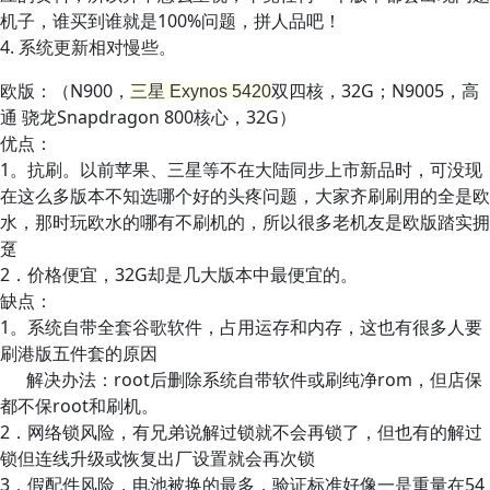
机子，谁买到谁就是100%问题，拼人品吧！
4. 系统更新相对慢些。
欧版：（N900，
双四核，32G；
N9005，
高
三星 Exynos 5420
通 骁龙Snapdragon 800核心
，32G
）
优点：
1。抗刷。以前苹果、三星等不在大陆同步上市新品时，可没现
在这么多版本不知选哪个好的头疼问题，大家齐刷刷用的全是欧
水，那时玩欧水的哪有不刷机的，所以很多老机友是欧版踏实拥
趸
2．价格便宜，32G却是几大版本中最便宜的。
缺点：
1。系统自带全套谷歌软件，占用运存和内存，这也有很多人要
刷港版五件套的原因
解决办法：root后删除系统自带软件或刷纯净rom，但店保
都不保root和刷机。
2．网络锁风险，有兄弟说解过锁就不会再锁了，但也有的解过
锁但连线升级或恢复出厂设置就会再次锁
3．假配件风险，电池被换的最多，验证标准好像一是重量在54