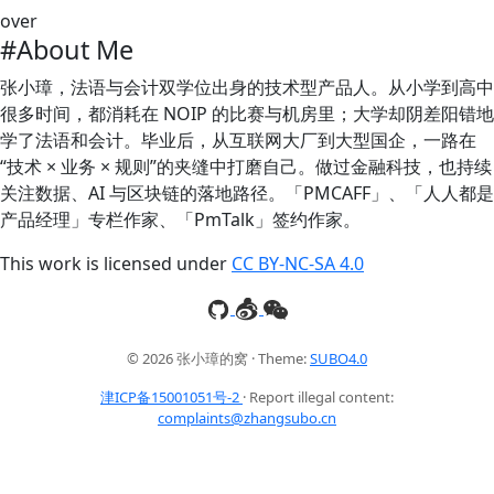
over
#About Me
张小璋，法语与会计双学位出身的技术型产品人。从小学到高中
很多时间，都消耗在 NOIP 的比赛与机房里；大学却阴差阳错地
学了法语和会计。毕业后，从互联网大厂到大型国企，一路在
“技术 × 业务 × 规则”的夹缝中打磨自己。做过金融科技，也持续
关注数据、AI 与区块链的落地路径。「PMCAFF」、「人人都是
产品经理」专栏作家、「PmTalk」签约作家。
This work is licensed under
CC BY-NC-SA 4.0
© 2026 张小璋的窝 · Theme:
SUBO4.0
津ICP备15001051号-2
· Report illegal content:
complaints@zhangsubo.cn