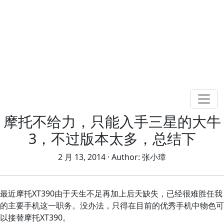
摩托不给力，只能入手三星的大牛
3，不过版本太多，总结下
2 月 13, 2014
· Author:
张小璋
最近摩托XT390由于天生不足再加上后天缺失，已经很难胜任我
的主要手机这一职务。没办法，只得在目前的优秀手机中物色可
以接替摩托XT390。