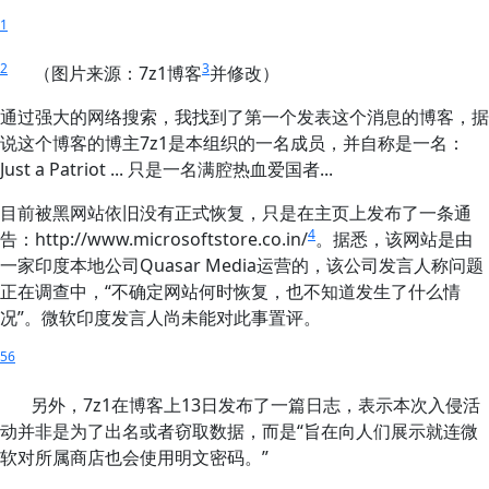
1
2
3
（图片来源：7z1博客
并修改）
通过强大的网络搜索，我找到了第一个发表这个消息的博客，据
说这个博客的博主7z1是本组织的一名成员，并自称是一名：
Just a Patriot ... 只是一名满腔热血爱国者...
目前被黑网站依旧没有正式恢复，只是在主页上发布了一条通
4
告：http://www.microsoftstore.co.in/
。据悉，该网站是由
一家印度本地公司Quasar Media运营的，该公司发言人称问题
正在调查中，“不确定网站何时恢复，也不知道发生了什么情
况”。微软印度发言人尚未能对此事置评。
5
6
另外，7z1在博客上13日发布了一篇日志，表示本次入侵活
动并非是为了出名或者窃取数据，而是“旨在向人们展示就连微
软对所属商店也会使用明文密码。”