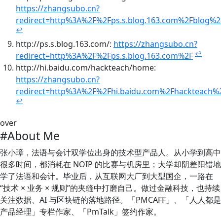
https://zhangsubo.cn?
redirect=http%3A%2F%2Fps.s.blog.163.com%2Fblog%
↩
http://ps.s.blog.163.com/:
https://zhangsubo.cn?
↩
redirect=http%3A%2F%2Fps.s.blog.163.com%2F
http://hi.baidu.com/hackteach/home:
https://zhangsubo.cn?
redirect=http%3A%2F%2Fhi.baidu.com%2Fhackteach
↩
over
#About Me
张小璋，法语与会计双学位出身的技术型产品人。从小学到高中
很多时间，都消耗在 NOIP 的比赛与机房里；大学却阴差阳错地
学了法语和会计。毕业后，从互联网大厂到大型国企，一路在
“技术 × 业务 × 规则”的夹缝中打磨自己。做过金融科技，也持续
关注数据、AI 与区块链的落地路径。「PMCAFF」、「人人都是
产品经理」专栏作家、「PmTalk」签约作家。