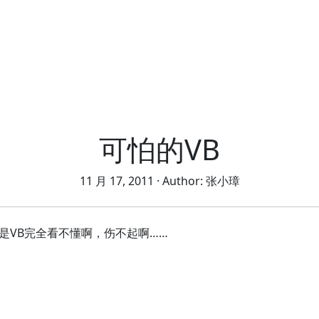
可怕的VB
11 月 17, 2011
· Author:
张小璋
是VB完全看不懂啊，伤不起啊……