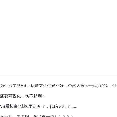
为什么要学VB，我是文科生好不好，虽然人家会一点点的C，但
还要可视化，伤不起啊；
VB看起来也比C要乱多了，代码太乱了……
没办法，看看吧，争取做一个》》》》》