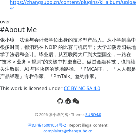
https://zhangsubo.cn/content/plugins/kl_album/upl
↩
over
#About Me
张小璋，法语与会计双学位出身的技术型产品人。从小学到高中
很多时间，都消耗在 NOIP 的比赛与机房里；大学却阴差阳错地
学了法语和会计。毕业后，从互联网大厂到大型国企，一路在
“技术 × 业务 × 规则”的夹缝中打磨自己。做过金融科技，也持续
关注数据、AI 与区块链的落地路径。「PMCAFF」、「人人都是
产品经理」专栏作家、「PmTalk」签约作家。
This work is licensed under
CC BY-NC-SA 4.0
© 2026 张小璋的窝 · Theme:
SUBO4.0
津ICP备15001051号-2
· Report illegal content:
complaints@zhangsubo.cn