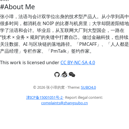
#About Me
张小璋，法语与会计双学位出身的技术型产品人。从小学到高中
很多时间，都消耗在 NOIP 的比赛与机房里；大学却阴差阳错地
学了法语和会计。毕业后，从互联网大厂到大型国企，一路在
“技术 × 业务 × 规则”的夹缝中打磨自己。做过金融科技，也持续
关注数据、AI 与区块链的落地路径。「PMCAFF」、「人人都是
产品经理」专栏作家、「PmTalk」签约作家。
This work is licensed under
CC BY-NC-SA 4.0
© 2026 张小璋的窝 · Theme:
SUBO4.0
津ICP备15001051号-2
· Report illegal content:
complaints@zhangsubo.cn