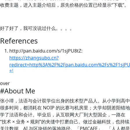
收费主题，进入主题介绍后，原先价格的位置已经显示“下载”。
好了好了，我可没说过什么。。。。
References
http://pan.baidu.com/s/1sjPU8tZ:
https://zhangsubo.cn?
redirect=http%3A%2F%2Fpan.baidu.com%2Fs%2F1sjPU
↩
over
#About Me
张小璋，法语与会计双学位出身的技术型产品人。从小学到高中
很多时间，都消耗在 NOIP 的比赛与机房里；大学却阴差阳错地
学了法语和会计。毕业后，从互联网大厂到大型国企，一路在
“技术 × 业务 × 规则”的夹缝中打磨自己。做过金融科技，也持续
关注数据、AI 与区块链的落地路径。「PMCAFF」、「人人都是