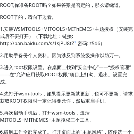
ROOT,你准备ROOT吗？如果答案是否定的，那么请绕道。
ROOT了的，请向下边看。
1.安装WSMTOOLS+MITOOLS+MIThEMES+主题授权（安装完
成后不要打开）（下载地址：链接:
1
http://pan.baidu.com/s/1sjPU8tZ
密码: z5d6）
2.用助手备份个人资料。因为涉及到系统级操作以防万一。
3.进入root权限设置。在桌面上找到“安全中心”——“授权管理”
——在“允许应用获取ROOT权限”项目上打勾。退出。设置完
成。
4.先打开wsm-tools，如果提示更新就更新，也可不更新，请求
获取ROOT权限时一定记得要允许，然后重启手机。
5.再次启动手机后，打开wsm-tools，激活
MITOOLS+MIThEMES+主题授权三个工具。
6.破解工作全部完成了。打开桌面上的“主题风格”，随便选一个