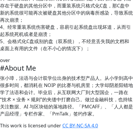
存在于硬盘的其他分区中，而重装系统只格式化C盘，那C盘中
新的系统很可能再次被硬盘其他分区中的病毒所感染，导致系统
再次崩溃；
4、经常重装系统伤害硬盘，容易引起系统盘出现坏道，从而引
起系统死机或者是崩溃；
5、会格式化C盘或别的盘（双系统），不经意丢失我的文档和
桌面上有用的文件（在不小心的情况下）；
over
#About Me
张小璋，法语与会计双学位出身的技术型产品人。从小学到高中
很多时间，都消耗在 NOIP 的比赛与机房里；大学却阴差阳错地
学了法语和会计。毕业后，从互联网大厂到大型国企，一路在
“技术 × 业务 × 规则”的夹缝中打磨自己。做过金融科技，也持续
关注数据、AI 与区块链的落地路径。「PMCAFF」、「人人都是
产品经理」专栏作家、「PmTalk」签约作家。
This work is licensed under
CC BY-NC-SA 4.0