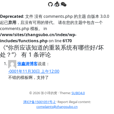
Deprecated
: 文件 没有 comments.php 的主题 自版本 3.0.0
起已
弃用
，且没有可用的替代。 请在您的主题中包含一个
comments.php 模板。 in
/www/sites/zhangsubo.cn/index/wp-
includes/functions.php
on line
6170
《“你所应该知道的重装系统有哪些好/坏
处？”》 有 1 条评论
张鑫涛博客
说道：
-0001年11月30日 上午12:00
不错的模板啊，支持了
© 2026 张小璋的窝 · Theme:
SUBO4.0
津ICP备15001051号-2
· Report illegal content:
complaints@zhangsubo.cn