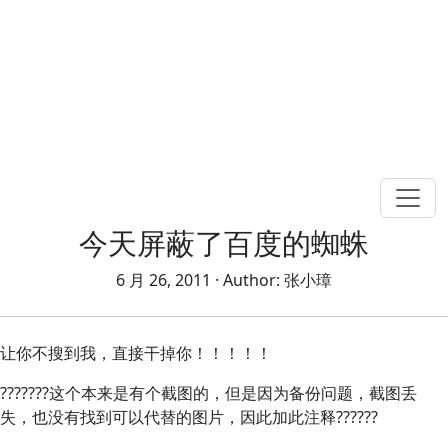
今天屏蔽了百度的蜘蛛
6 月 26, 2011
· Author:
张小璋
让你不搜到我，直接干掉你！！！！！
???????这个本来是有个截图的，但是因为备份问题，截图丢
失，也没有找到可以代替的图片，因此加此注释??????