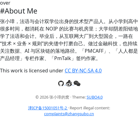
over
#About Me
张小璋，法语与会计双学位出身的技术型产品人。从小学到高中
很多时间，都消耗在 NOIP 的比赛与机房里；大学却阴差阳错地
学了法语和会计。毕业后，从互联网大厂到大型国企，一路在
“技术 × 业务 × 规则”的夹缝中打磨自己。做过金融科技，也持续
关注数据、AI 与区块链的落地路径。「PMCAFF」、「人人都是
产品经理」专栏作家、「PmTalk」签约作家。
This work is licensed under
CC BY-NC-SA 4.0
© 2026 张小璋的窝 · Theme:
SUBO4.0
津ICP备15001051号-2
· Report illegal content:
complaints@zhangsubo.cn