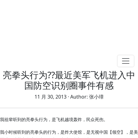
亮拳头行为??最近美军飞机进入中
国防空识别圈事件有感
11 月 30, 2013
· Author:
张小璋
我祖辈听到的亮拳头行为，是飞机越境轰炸，民众死伤。
我小时候听到的亮拳头的行为，是炸大使馆，是无视中国【领空】，是美