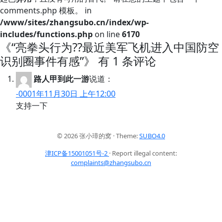
comments.php 模板。 in
/www/sites/zhangsubo.cn/index/wp-
includes/functions.php
on line
6170
《“亮拳头行为??最近美军飞机进入中国防空
识别圈事件有感”》 有 1 条评论
路人甲到此一游
说道：
-0001年11月30日 上午12:00
支持一下
© 2026 张小璋的窝 · Theme:
SUBO4.0
津ICP备15001051号-2
· Report illegal content:
complaints@zhangsubo.cn