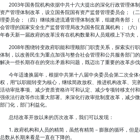
2003年国务院机构依据中共十六大提出的深化行政管理
资产管理体制改革，设立国务院国有资产监督管理委员会；（二
理委员会；（四）继续推进流通管理体制改革，组建商务部；（
会管理的国家安全生产监督管理局改为国务院直属机构；（六）
年春天新一届政府的改革没有在机构数量和人员规模上下功夫，
2008年围绕转变政府职能和理顺部门职责关系，探索实
体制，以改善民生为重点加强与整合社会管理和公共服务部门的
解决一些长期存在的突出矛盾和问题，既迈出了重要的改革步伐
今年适逢换届年，根据中共第十八届中央委员会第二次全体
权，用“以职能转变为核心，继续简政放权、推进机构改革、完
活动审批事项、减少资质资格许可和认定、减少专项转移支付和
强依法行政等作出重大部署。来深化行政审批制度改革，减少微
部门化，部门利益化。
总结改革开放以来的历次改革，我们可以发现：
1.
政府机构和人员的精简，虽然有精简－膨胀的循环，但是
总数从长期来看是一直在下降的。