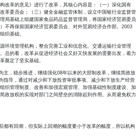
机构改革的意见》进行了改革，其核心内容是：（一）深化国有
改革委员会；（三）健全金融监管体制，设立中国银行业监督管
理局基础上组建国家食品药品监督管理局，将国家经济贸易委员
不再保留国家经济贸易委员会、对外贸易经济合作部。2003
组织基础。
能源环境管理机构，整合完善工业和信息化、交通运输行业管理
。总的看，改革从促进经济社会又好又快发展的需要出发，着力
革奠定了坚实基础。
为主，稳步推进，继续强化08年以来的大部制改革，继续简政放
路为指导，通过对减少和下放投资审批事项、减少和下放生产经营
组织管理制度、改善和加强宏观管理、加强基础性制度建设、加
简政放权的实现对部门之间壁垒的消除起到作用。从而避免权力
后都有回潮，但实际上回潮的幅度要小于改革的幅度，所以机构