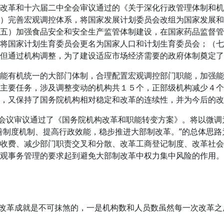
体制改革和十六届二中全会审议通过的《关于深化行政管理体制和
）完善宏观调控体系，将国家发展计划委员会改组为国家发展和
五）加强食品安全和安全生产监管体制建设，在国家药品监督管
将国家计划生育委员会更名为国家人口和计划生育委员会；（七）
但通过机构调整，为了建设适应市场经济需要的政府体制奠定了
行职能有机统一的大部门体制，合理配置宏观调控部门职能，加强
主要任务，涉及调整变动的机构共１５个，正部级机构减少４个
，又保持了国务院机构相对稳定和改革的连续性，并为今后的改
会议审议通过了《国务院机构改革和职能转变方案》。将以微调
善制度机制、提高行政效能，稳步推进大部制改革。”的总体思
收费、减少部门职责交叉和分散、改革工商登记制度、改革社会
观事务管理的要求起到避免大部制改革中权力集中风险的作用。
改革成就是不可抹煞的，一是机构数和人员数虽然每一次改革之