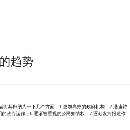
的趋势
者将其归纳为一下几个方面：
1.
更加高效的政府机构；
2.
迅速转
明的政府运作；
6.
逐渐被重视的公民知情权；
7.
逐渐发挥报道作