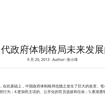
当代政府体制格局未来发展
9 月 20, 2013
· Author:
张小璋
，在此基础上，中国政府体制格局也随之发生了巨大的改变。笔
府行为；
4.
更加民主话的、公开化的官员选拔和任命；
5.
逐渐透