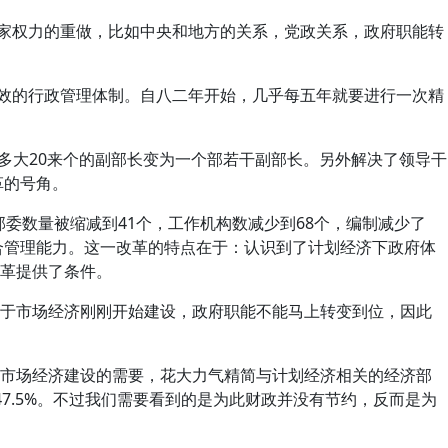
家权力的重做，比如中央和地方的关系，党政关系，政府职能转
效的行政管理体制。自八二年开始，几乎每五年就要进行一次精
多大
20
来个的副部长变为一个部若干副部长。另外解决了领导干
革的号角。
部委数量被缩减到41个，工作机构数减少到68个，编制减少了
合管理能力。这一改革的特点在于：认识到了计划经济下政府体
革提供了条件。
由于市场经济刚刚开始建设，政府职能不能马上转变到位，因此
于市场经济建设的需要，花大力气精简与计划经济相关的经济部
47.5%。不过我们需要看到的是为此财政并没有节约，反而是为