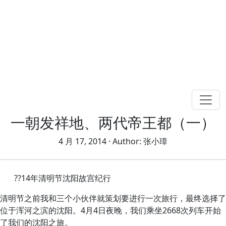
一朝发祥地、两代帝王都（一）
4 月 17, 2014
· Author:
张小璋
??14年清明节沈阳故宫纪行
清明节之前我和三个小伙伴就策划要进行一次旅行，最终选择了
位于浑河之滨的沈阳。4月4日夜晚，我们乘坐2668次列车开始
了我们的沈阳之旅。