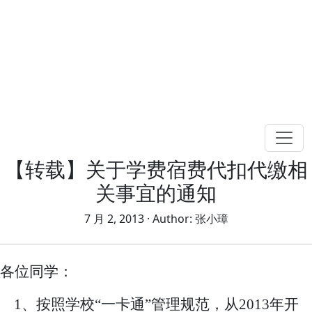
【转载】关于学费宿费代扣代缴相
关事宜的通知
7 月 2, 2013
· Author:
张小璋
各位同学：
1
、按照学校“一卡通”管理规范，从
2013
年开