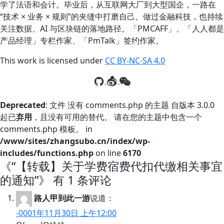
学了法语和会计。毕业后，从互联网大厂到大型国企，一路在
“技术 × 业务 × 规则”的夹缝中打磨自己。做过金融科技，也持续
关注数据、AI 与区块链的落地路径。「PMCAFF」、「人人都是
产品经理」专栏作家、「PmTalk」签约作家。
This work is licensed under
CC BY-NC-SA 4.0
Deprecated
: 文件 没有 comments.php 的主题 自版本 3.0.0
起已
弃用
，且没有可用的替代。 请在您的主题中包含一个
comments.php 模板。 in
/www/sites/zhangsubo.cn/index/wp-
includes/functions.php
on line
6170
《“【转载】关于学费宿费代扣代缴相关事宜
的通知”》 有 1 条评论
路人甲到此一游
说道：
-0001年11月30日 上午12:00