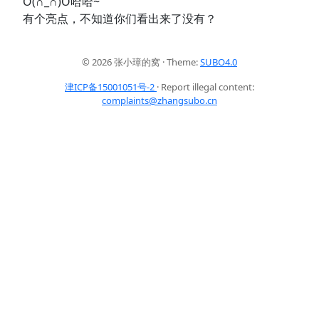
O(∩_∩)O哈哈~
有个亮点，不知道你们看出来了没有？
© 2026 张小璋的窝 · Theme:
SUBO4.0
津ICP备15001051号-2
· Report illegal content:
complaints@zhangsubo.cn