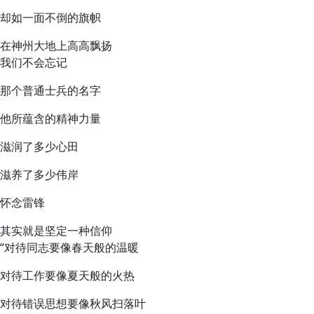
却如一面不倒的旗帜
在神州大地上高高飘扬
我们不会忘记
那个普通士兵的名字
他所蕴含的精神力量
滋润了多少心田
滋养了多少伟岸
怀念雷锋
其实就是坚定一种信仰
“对待同志要像春天般的温暖
对待工作要像夏天般的火热
对待错误思想要像秋风扫落叶