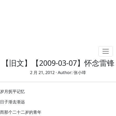
【旧文】【2009-03-07】怀念雷锋
2 月 21, 2012
· Author:
张小璋
岁月抚平记忆
日子渐去渐远
而那个二十二岁的青年