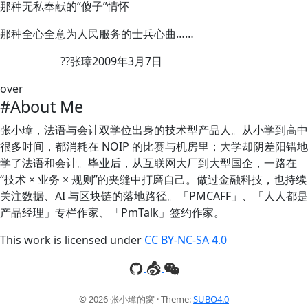
那种无私奉献的“傻子”情怀
那种全心全意为人民服务的士兵心曲……
??张璋2009年3月7日
over
#About Me
张小璋，法语与会计双学位出身的技术型产品人。从小学到高中
很多时间，都消耗在 NOIP 的比赛与机房里；大学却阴差阳错地
学了法语和会计。毕业后，从互联网大厂到大型国企，一路在
“技术 × 业务 × 规则”的夹缝中打磨自己。做过金融科技，也持续
关注数据、AI 与区块链的落地路径。「PMCAFF」、「人人都是
产品经理」专栏作家、「PmTalk」签约作家。
This work is licensed under
CC BY-NC-SA 4.0
© 2026 张小璋的窝 · Theme:
SUBO4.0