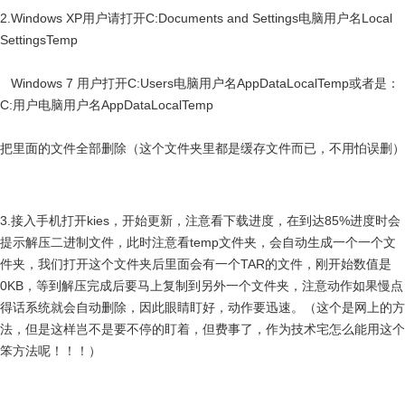
2.Windows XP用户请打开C:Documents and Settings电脑用户名Local
SettingsTemp
Windows 7 用户打开C:Users电脑用户名AppDataLocalTemp或者是：
C:用户电脑用户名AppDataLocalTemp
把里面的文件全部删除（这个文件夹里都是缓存文件而已，不用怕误删）
3.接入手机打开kies，开始更新，注意看下载进度，在到达85%进度时会
提示解压二进制文件，此时注意看temp文件夹，会自动生成一个一个文
件夹，我们打开这个文件夹后里面会有一个TAR的文件，刚开始数值是
0KB，等到解压完成后要马上复制到另外一个文件夹，注意动作如果慢点
得话系统就会自动删除，因此眼睛盯好，动作要迅速。
（这个是网上的方
法，但是这样岂不是要不停的盯着，但费事了，作为技术宅怎么能用这个
笨方法呢！！！）