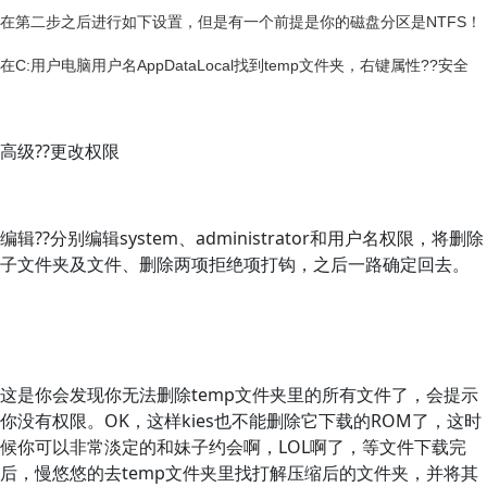
在第二步之后进行如下设置，但是有一个前提是你的磁盘分区是NTFS！
在
C:用户电脑用户名AppDataLocal找到temp文件夹，右键属性
??安全
高级??更改权限
编辑??分别编辑system、administrator和用户名权限，将删除
子文件夹及文件、删除两项拒绝项打钩，之后一路确定回去。
这是你会发现你无法删除temp文件夹里的所有文件了，会提示
你没有权限。OK，这样kies也不能删除它下载的ROM了，这时
候你可以非常淡定的和妹子约会啊，LOL啊了，等文件下载完
后，慢悠悠的去temp文件夹里找打解压缩后的文件夹，并将其